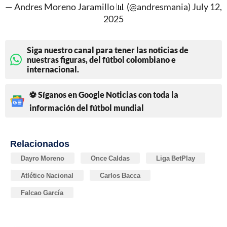
— Andres Moreno Jaramillo 📊 (@andresmania)
July 12,
2025
Siga nuestro canal para tener las noticias de
nuestras figuras, del fútbol colombiano e
internacional.
⚽ Síganos en Google Noticias con toda la
información del fútbol mundial
Relacionados
Dayro Moreno
Once Caldas
Liga BetPlay
Atlético Nacional
Carlos Bacca
Falcao García