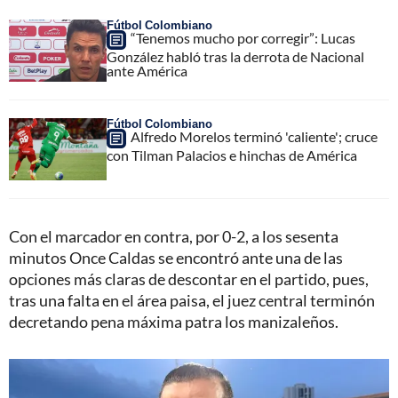
Fútbol Colombiano
“Tenemos mucho por corregir”: Lucas
González habló tras la derrota de Nacional
ante América
Fútbol Colombiano
Alfredo Morelos terminó 'caliente'; cruce
con Tilman Palacios e hinchas de América
Con el marcador en contra, por 0-2, a los sesenta
minutos Once Caldas se encontró ante una de las
opciones más claras de descontar en el partido, pues,
tras una falta en el área paisa, el juez central terminón
decretando pena máxima patra los manizaleños.