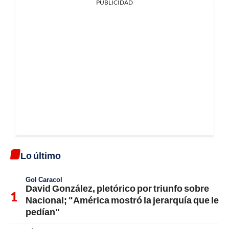
PUBLICIDAD
Lo último
Gol Caracol
David González, pletórico por triunfo sobre
Nacional; "América mostró la jerarquía que le
pedían"