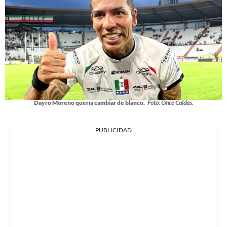
Dayro Moreno quería cambiar de blanco.
Foto: Once Caldas.
PUBLICIDAD