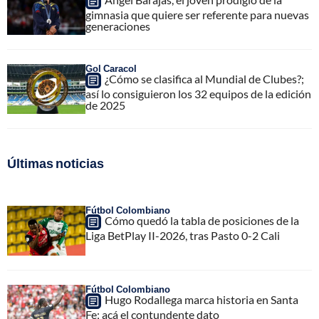
gimnasia que quiere ser referente para nuevas
generaciones
Gol Caracol
¿Cómo se clasifica al Mundial de Clubes?;
así lo consiguieron los 32 equipos de la edición
de 2025
Últimas noticias
Fútbol Colombiano
Cómo quedó la tabla de posiciones de la
Liga BetPlay II-2026, tras Pasto 0-2 Cali
Fútbol Colombiano
Hugo Rodallega marca historia en Santa
Fe; acá el contundente dato