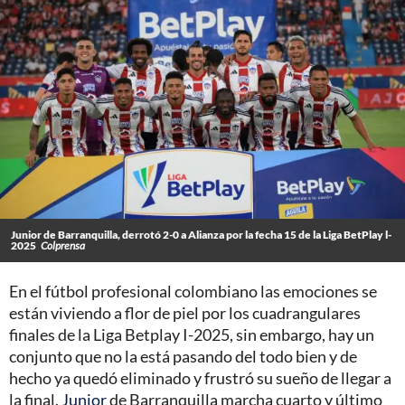
Junior de Barranquilla, derrotó 2-0 a Alianza por la fecha 15 de la Liga BetPlay l-
2025
Colprensa
En el fútbol profesional colombiano las emociones se
están viviendo a flor de piel por los cuadrangulares
finales de la Liga Betplay I-2025, sin embargo, hay un
conjunto que no la está pasando del todo bien y de
hecho ya quedó eliminado y frustró su sueño de llegar a
la final.
Junior
de Barranquilla marcha cuarto y último