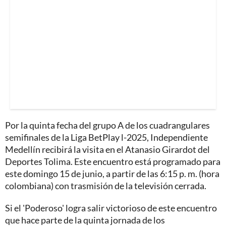
Por la quinta fecha del grupo A de los cuadrangulares
semifinales de la Liga BetPlay l-2025, Independiente
Medellín recibirá la visita en el Atanasio Girardot del
Deportes Tolima. Este encuentro está programado para
este domingo 15 de junio, a partir de las 6:15 p. m. (hora
colombiana) con trasmisión de la televisión cerrada.
Si el 'Poderoso' logra salir victorioso de este encuentro
que hace parte de la quinta jornada de los