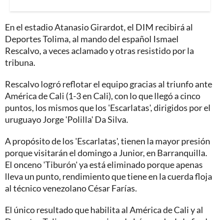
En el estadio Atanasio Girardot, el DIM recibirá al
Deportes Tolima, al mando del español Ismael
Rescalvo, a veces aclamado y otras resistido por la
tribuna.
Rescalvo logró reflotar el equipo gracias al triunfo ante
América de Cali (1-3 en Cali), con lo que llegó a cinco
puntos, los mismos que los 'Escarlatas', dirigidos por el
uruguayo Jorge 'Polilla' Da Silva.
A propósito de los 'Escarlatas', tienen la mayor presión
porque visitarán el domingo a Junior, en Barranquilla.
El onceno 'Tiburón' ya está eliminado porque apenas
lleva un punto, rendimiento que tiene en la cuerda floja
al técnico venezolano César Farías.
El único resultado que habilita al América de Cali y al