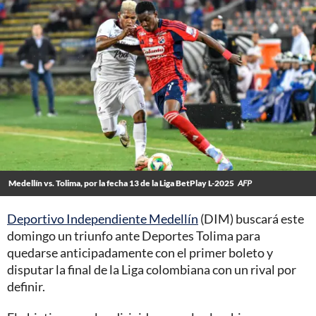
Medellín vs. Tolima, por la fecha 13 de la Liga BetPlay L-2025
AFP
Deportivo Independiente Medellín
(DIM) buscará este
domingo un triunfo ante Deportes Tolima para
quedarse anticipadamente con el primer boleto y
disputar la final de la Liga colombiana con un rival por
definir.