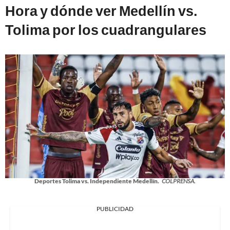
Hora y dónde ver Medellín vs.
Tolima por los cuadrangulares
Deportes Tolima vs. Independiente Medellín.
COLPRENSA.
PUBLICIDAD