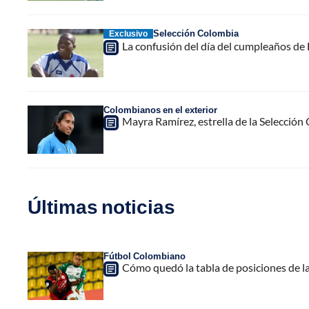
Selección Colombia
Exclusivo
La confusión del día del cumpleaños de 
Colombianos en el exterior
Mayra Ramírez, estrella de la Selección 
Últimas noticias
Fútbol Colombiano
Cómo quedó la tabla de posiciones de la