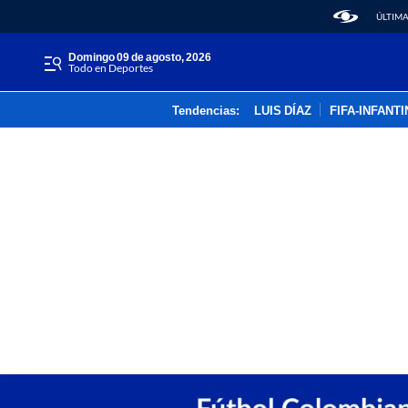
ÚLTIMA
domingo 09 de agosto, 2026
Todo en Deportes
Tendencias:
LUIS DÍAZ
FIFA-INFANT