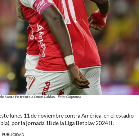
 de Santa Fe frente a Once Caldas.
Foto: Colprensa
este lunes 11 de noviembre contra América, en el estadio
ia), por la jornada 18 de la Liga Betplay 2024 II.
PUBLICIDAD