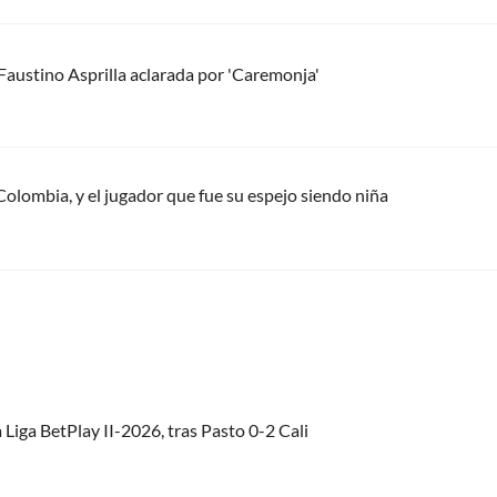
Faustino Asprilla aclarada por 'Caremonja'
Colombia, y el jugador que fue su espejo siendo niña
 Liga BetPlay II-2026, tras Pasto 0-2 Cali