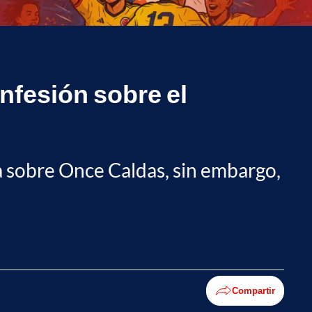
onfesión sobre el
ia sobre Once Caldas, sin embargo,
Compartir