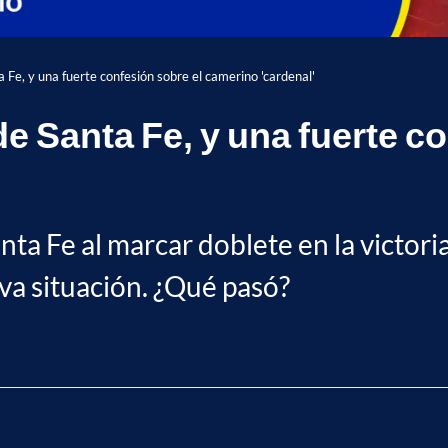
 Fe, y una fuerte confesión sobre el camerino 'cardenal'
e Santa Fe, y una fuerte c
nta Fe al marcar doblete en la victor
va situación. ¿Qué pasó?