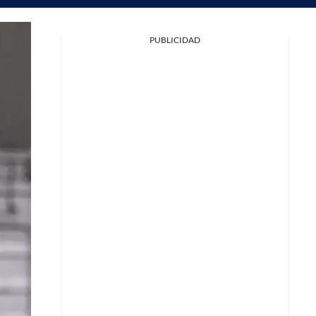
PUBLICIDAD
Facebook
X
Whatsapp