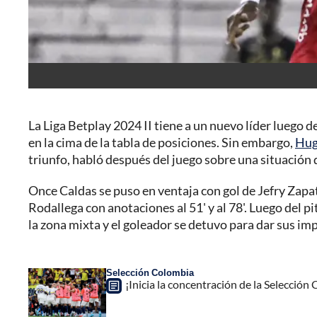
La Liga Betplay 2024 II tiene a un nuevo líder luego 
en la cima de la tabla de posiciones. Sin embargo,
Hug
triunfo, habló después del juego sobre una situación q
Once Caldas se puso en ventaja con gol de Jefry Zapat
Rodallega con anotaciones al 51' y al 78'. Luego del 
la zona mixta y el goleador se detuvo para dar sus im
Selección Colombia
¡Inicia la concentración de la Selección