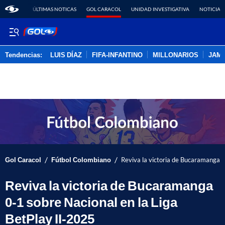
ÚLTIMAS NOTICAS
GOL CARACOL
UNIDAD INVESTIGATIVA
NOTICIAS
Tendencias:
LUIS DÍAZ
FIFA-INFANTINO
MILLONARIOS
JAM
PUBLICIDAD
/
/
Gol Caracol
Fútbol Colombiano
Reviva la victoria de Bucaramanga 0
Reviva la victoria de Bucaramanga
0-1 sobre Nacional en la Liga
BetPlay II-2025