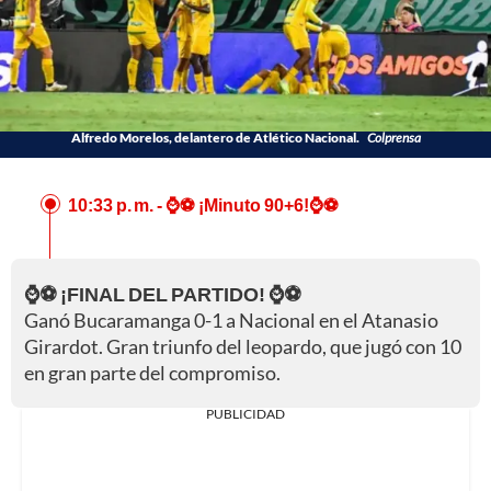
Alfredo Morelos, delantero de Atlético Nacional.
Colprensa
10:33 p. m.
- ⌚⚽ ¡Minuto 90+6!⌚⚽
⌚⚽ ¡FINAL DEL PARTIDO! ⌚⚽
Ganó Bucaramanga 0-1 a Nacional en el Atanasio
Girardot. Gran triunfo del leopardo, que jugó con 10
en gran parte del compromiso.
PUBLICIDAD