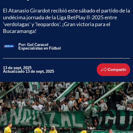
El Atanasio Girardot recibió este sábado el partido de la
undécima jornada de la Liga BetPlay II-2025 entre
'verdolagas' y 'leopardos'. ¡Gran victoria para el
Bucaramanga!
Por:
Gol Caracol
Especialistas en Fútbol
13 de sept, 2025
Compartir
Actualizado 13 de sept, 2025