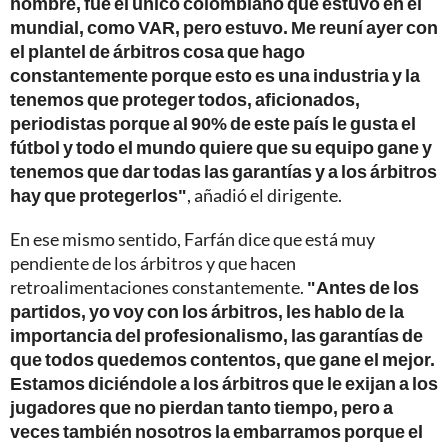
hombre, fue el único colombiano que estuvo en el
mundial, como VAR, pero estuvo. Me reuní ayer con
el plantel de árbitros cosa que hago
constantemente porque esto es una industria y la
tenemos que proteger todos, aficionados,
periodistas porque al 90% de este país le gusta el
fútbol y todo el mundo quiere que su equipo gane y
tenemos que dar todas las garantías y a los árbitros
hay que protegerlos"
, añadió el dirigente.
En ese mismo sentido, Farfán dice que está muy
pendiente de los árbitros y que hacen
retroalimentaciones constantemente.
"Antes de los
partidos, yo voy con los árbitros, les hablo de la
importancia del profesionalismo, las garantías de
que todos quedemos contentos, que gane el mejor.
Estamos diciéndole a los árbitros que le exijan a los
jugadores que no pierdan tanto tiempo, pero a
veces también nosotros la embarramos porque el