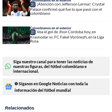
Colombianos en el exterior
¡Atención con Jefferson Lerma!: Crystal
Palace confirmó qué fue lo que pasó con el
colombiano
Colombianos en el exterior
Vea el gol de Jhon Córdoba hoy, en
Krasnodar vs. FC Fakel Vorónezh, en la Liga
Rusa
Siga nuestro canal para tener las noticias de
nuestras figuras, del fútbol colombiano e
internacional.
⚽ Síganos en Google Noticias con toda la
información del fútbol mundial
Relacionados