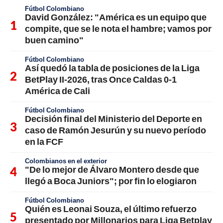
Fútbol Colombiano
David González: "América es un equipo que
compite, que se le nota el hambre; vamos por
buen camino"
Fútbol Colombiano
Así quedó la tabla de posiciones de la Liga
BetPlay II-2026, tras Once Caldas 0-1
América de Cali
Fútbol Colombiano
Decisión final del Ministerio del Deporte en
caso de Ramón Jesurún y su nuevo período
en la FCF
Colombianos en el exterior
"De lo mejor de Álvaro Montero desde que
llegó a Boca Juniors"; por fin lo elogiaron
Fútbol Colombiano
Quién es Leonai Souza, el último refuerzo
presentado por Millonarios para Liga Betplay