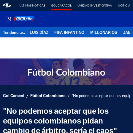
ÚLTIMAS NOTICAS
GOL CARACOL
UNIDAD INVESTIGATIVA
NOTICIAS
Tendencias:
LUIS DÍAZ
FIFA-INFANTINO
MILLONARIOS
JAM
PUBLICIDAD
/
/
Gol Caracol
Fútbol Colombiano
"No podemos aceptar que los equipos
"No podemos aceptar que los
equipos colombianos pidan
cambio de árbitro, sería el caos"