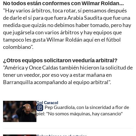
No todos están conformes con Wilmar Roldan...
"Hay varios árbitros, toca rotar, sí pensamos después
de darle el sí para que fuera Arabia Saudita que fue una
medida que quizás no debimos haber tomado, pero hay
que jugársela con varios árbitros y hay equipos que
tampoco les gusta Wilmar Roldán aquí en el fútbol
colombiano".
¿Otros equipos solicitaron veeduría arbitral?
"América y Once Caldas también hicieron la solicitud de
tener un veedor, por eso voy a estar mañana en
Barranquilla acompañando al equipo arbitral".
Gol Caracol
Pep Guardiola, con la sinceridad a flor de
piel: "No somos máquinas, hay cansancio"