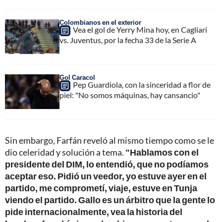
Colombianos en el exterior
Vea el gol de Yerry Mina hoy, en Cagliari
vs. Juventus, por la fecha 33 de la Serie A
Gol Caracol
Pep Guardiola, con la sinceridad a flor de
piel: "No somos máquinas, hay cansancio"
Sin embargo, Farfán reveló al mismo tiempo como se le
dio celeridad y solución a tema.
"Hablamos con el
presidente del DIM, lo entendió, que no podíamos
aceptar eso. Pidió un veedor, yo estuve ayer en el
partido, me comprometí, viaje, estuve en Tunja
viendo el partido. Gallo es un árbitro que la gente lo
pide internacionalmente, vea la historia del