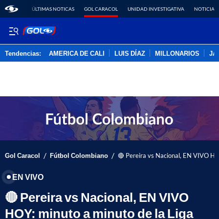
ÚLTIMAS NOTICAS
GOL CARACOL
UNIDAD INVESTIGATIVA
NOTICIAS
Tendencias:
AMERICA DE CALI
LUIS DÍAZ
MILLONARIOS
JA
PUBLICIDAD
/
/
Gol Caracol
Fútbol Colombiano
🔴 Pereira vs Nacional, EN VIVO HOY
EN VIVO
🔴 Pereira vs Nacional, EN VIVO
HOY: minuto a minuto de la Liga