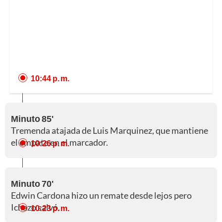
10:44 p. m.
Minuto 85'
Tremenda atajada de Luis Marquinez, que mantiene
el empate en el marcador.
10:26 p. m.
Minuto 70'
Edwin Cardona hizo un remate desde lejos pero
Ichazo salvó.
10:23 p. m.