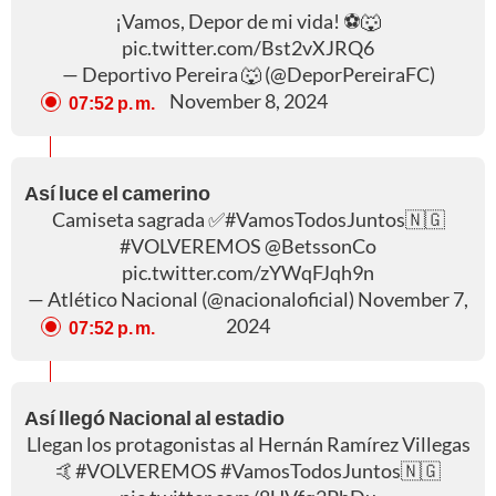
¡Vamos, Depor de mi vida! ⚽️🐺
pic.twitter.com/Bst2vXJRQ6
— Deportivo Pereira 🐺 (@DeporPereiraFC)
November 8, 2024
07:52 p. m.
Así luce el camerino
Camiseta sagrada ✅
#VamosTodosJuntos
🇳🇬
#VOLVEREMOS
@BetssonCo
pic.twitter.com/zYWqFJqh9n
— Atlético Nacional (@nacionaloficial)
November 7,
2024
07:52 p. m.
Así llegó Nacional al estadio
Llegan los protagonistas al Hernán Ramírez Villegas
🤙
#VOLVEREMOS
#VamosTodosJuntos
🇳🇬