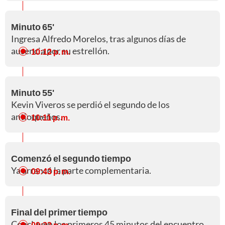
Minuto 65'
Ingresa Alfredo Morelos, tras algunos días de
ausencia por su estrellón.
10:12 p. m.
Minuto 55'
Kevin Viveros se perdió el segundo de los
antioqueños.
10:11 p. m.
Comenzó el segundo tiempo
Ya arrancó la parte complementaria.
09:43 p. m.
Final del primer tiempo
Concluyen los primeros 45 minutos del encuentro.
09:33 p. m.