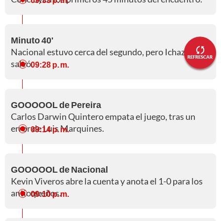
Minuto 40'
Nacional estuvo cerca del segundo, pero Ichazo lo
REFRESCAR
salvó.
09:28 p. m.
GOOOOOL de Pereira
Carlos Darwin Quintero empata el juego, tras un
error de Luis Marquines.
09:14 p. m.
GOOOOOL de Nacional
Kevin Viveros abre la cuenta y anota el 1-0 para los
antioqueños.
09:10 p. m.