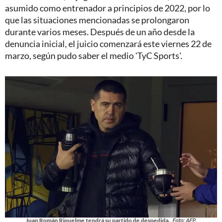
asumido como entrenador a principios de 2022, por lo
que las situaciones mencionadas se prolongaron
durante varios meses. Después de un año desde la
denuncia inicial, el juicio comenzará este viernes 22 de
marzo, según pudo saber el medio 'TyC Sports'.
Juan Román Riquelme tendrá su partido de despedida.
Foto: AFP.