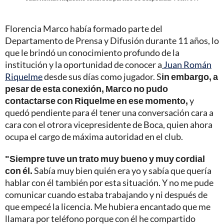
Florencia Marco había formado parte del
Departamento de Prensa y Difusión durante 11 años, lo
que le brindó un conocimiento profundo de la
institución y la oportunidad de conocer a
Juan Román
Riquelme
desde sus días como jugador. S
in embargo, a
pesar de esta conexión, Marco no pudo
contactarse con Riquelme en ese momento,
y
quedó pendiente para él tener una conversación cara a
cara con el otrora vicepresidente de Boca, quien ahora
ocupa el cargo de máxima autoridad en el club.
"Siempre tuve un trato muy bueno y muy cordial
con él.
Sabía muy bien quién era yo y sabía que quería
hablar con él también por esta situación. Y no me pude
comunicar cuando estaba trabajando y ni después de
que empecé la licencia. Me hubiera encantado que me
llamara por teléfono porque con él he compartido