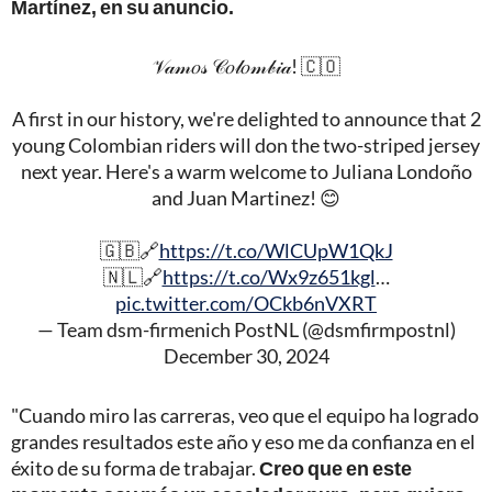
Martínez, en su anuncio.
𝒱𝒶𝓂𝑜𝓈 𝒞𝑜𝓁𝑜𝓂𝒷𝒾𝒶! 🇨🇴
A first in our history, we're delighted to announce that 2
young Colombian riders will don the two-striped jersey
next year. Here's a warm welcome to Juliana Londoño
and Juan Martinez! 😊
🇬🇧🔗
https://t.co/WlCUpW1QkJ
🇳🇱🔗
https://t.co/Wx9z651kgl
…
pic.twitter.com/OCkb6nVXRT
— Team dsm-firmenich PostNL (@dsmfirmpostnl)
December 30, 2024
"Cuando miro las carreras, veo que el equipo ha logrado
grandes resultados este año y eso me da confianza en el
éxito de su forma de trabajar.
Creo que en este