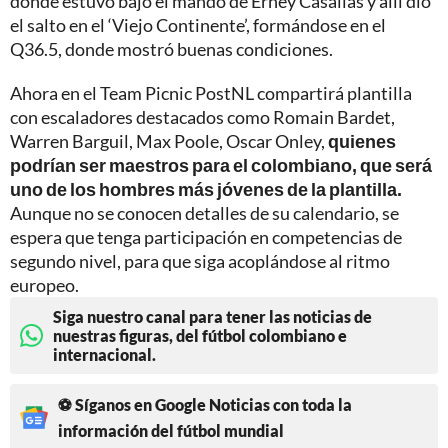
donde estuvo bajo el mando de Erney Casallas y allí dio
el salto en el ‘Viejo Continente’, formándose en el
Q36.5, donde mostró buenas condiciones.
Ahora en el Team Picnic PostNL compartirá plantilla
con escaladores destacados como Romain Bardet,
Warren Barguil, Max Poole, Oscar Onley,
quienes
podrían ser maestros para el colombiano, que será
uno de los hombres más jóvenes de la plantilla.
Aunque no se conocen detalles de su calendario, se
espera que tenga participación en competencias de
segundo nivel, para que siga acoplándose al ritmo
europeo.
Siga nuestro canal para tener las noticias de
nuestras figuras, del fútbol colombiano e
internacional.
⚽ Síganos en Google Noticias con toda la
información del fútbol mundial