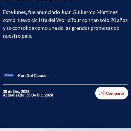
Este lunes, fue anunciado Juan Guillermo Martínez
como nuevo ciclista del WorldTour con tan solo 20 años
y se consolida como una de las grandes promesas de
nuestro país.
Por:
Gol Caracol
30 de Dic, 2024
Compartir
Actualizado: 30 De Dic, 2024