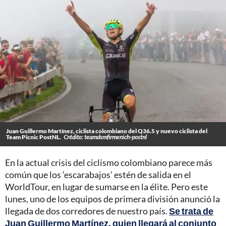
Juan Guillermo Martínez, ciclista colombiano del Q36.5 y nuevo ciclista del
Team Picnic PostNL.
Crédito: teamdsmfirmenich-postnl
En la actual crisis del ciclismo colombiano parece más
común que los ‘escarabajos’ estén de salida en el
WorldTour, en lugar de sumarse en la élite. Pero este
lunes, uno de los equipos de primera división anunció la
llegada de dos corredores de nuestro país.
Se trata de
Juan Guillermo Martínez, quien llegará al conjunto