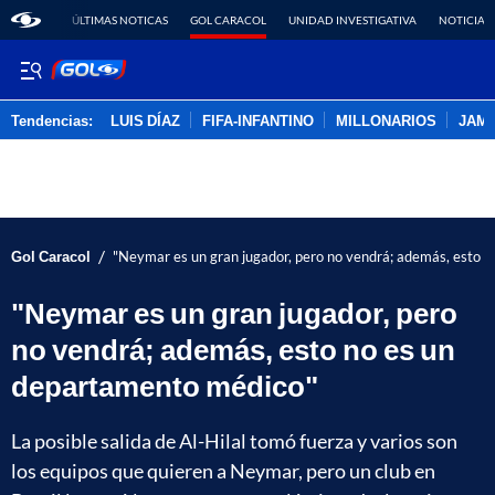
ÚLTIMAS NOTICAS
GOL CARACOL
UNIDAD INVESTIGATIVA
NOTICIAS
Tendencias:
LUIS DÍAZ
FIFA-INFANTINO
MILLONARIOS
JAM
PUBLICIDAD
/
Gol Caracol
"Neymar es un gran jugador, pero no vendrá; además, esto 
"Neymar es un gran jugador, pero
no vendrá; además, esto no es un
departamento médico"
La posible salida de Al-Hilal tomó fuerza y varios son
los equipos que quieren a Neymar, pero un club en