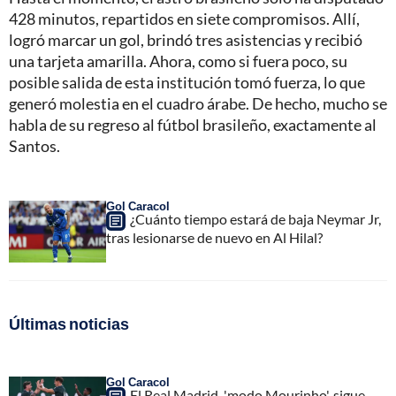
428 minutos, repartidos en siete compromisos. Allí,
logró marcar un gol, brindó tres asistencias y recibió
una tarjeta amarilla. Ahora, como si fuera poco, su
posible salida de esta institución tomó fuerza, lo que
generó molestia en el cuadro árabe. De hecho, mucho se
habla de su regreso al fútbol brasileño, exactamente al
Santos.
Gol Caracol
¿Cuánto tiempo estará de baja Neymar Jr,
tras lesionarse de nuevo en Al Hilal?
Últimas noticias
Gol Caracol
El Real Madrid, 'modo Mourinho', sigue