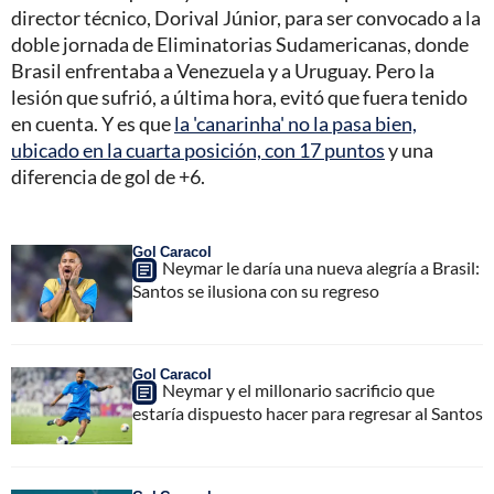
director técnico, Dorival Júnior, para ser convocado a la
doble jornada de Eliminatorias Sudamericanas, donde
Brasil enfrentaba a Venezuela y a Uruguay. Pero la
lesión que sufrió, a última hora, evitó que fuera tenido
en cuenta. Y es que
la 'canarinha' no la pasa bien,
ubicado en la cuarta posición, con 17 puntos
y una
diferencia de gol de +6.
Gol Caracol
Neymar le daría una nueva alegría a Brasil:
Santos se ilusiona con su regreso
Gol Caracol
Neymar y el millonario sacrificio que
estaría dispuesto hacer para regresar al Santos