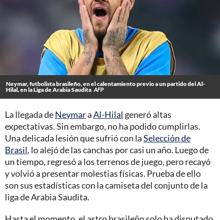
Neymar, futbolista brasileño, en el calentamiento previo a un partido del Al-
Hilal, en la Liga de Arabia Saudita
AFP
La llegada de
Neymar
a
Al-Hilal
generó altas
expectativas. Sin embargo, no ha podido cumplirlas.
Una delicada lesión que sufrió con la
Selección de
Brasil
, lo alejó de las canchas por casi un año. Luego de
un tiempo, regresó a los terrenos de juego, pero recayó
y volvió a presentar molestias físicas. Prueba de ello
son sus estadísticas con la camiseta del conjunto de la
liga de Arabia Saudita.
Hasta el momento, el astro brasileño solo ha disputado