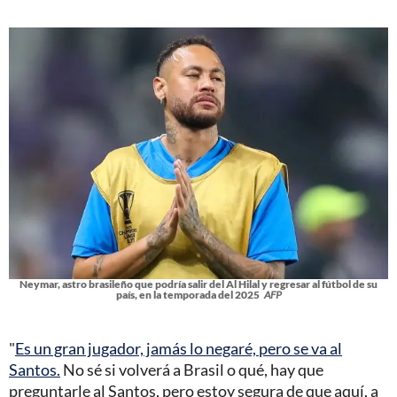
Neymar, astro brasileño que podría salir del Al Hilal y regresar al fútbol de su
país, en la temporada del 2025
AFP
"
Es un gran jugador, jamás lo negaré, pero se va al
Santos.
No sé si volverá a Brasil o qué, hay que
preguntarle al Santos, pero estoy segura de que aquí, a