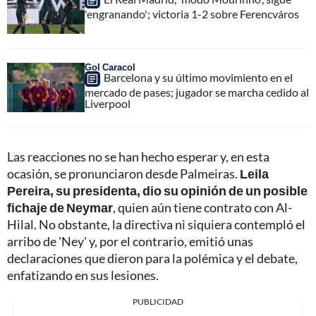
'engranando'; victoria 1-2 sobre Ferencváros
Gol Caracol
Barcelona y su último movimiento en el
mercado de pases; jugador se marcha cedido al
Liverpool
Las reacciones no se han hecho esperar y, en esta
ocasión, se pronunciaron desde Palmeiras.
Leila
Pereira, su presidenta, dio su opinión de un posible
fichaje de Neymar
, quien aún tiene contrato con Al-
Hilal. No obstante, la directiva ni siquiera contempló el
arribo de 'Ney' y, por el contrario, emitió unas
declaraciones que dieron para la polémica y el debate,
enfatizando en sus lesiones.
PUBLICIDAD