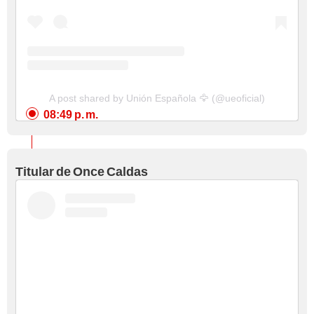
A post shared by Unión Española 🦅 (@ueoficial)
08:49 p. m.
Titular de Once Caldas