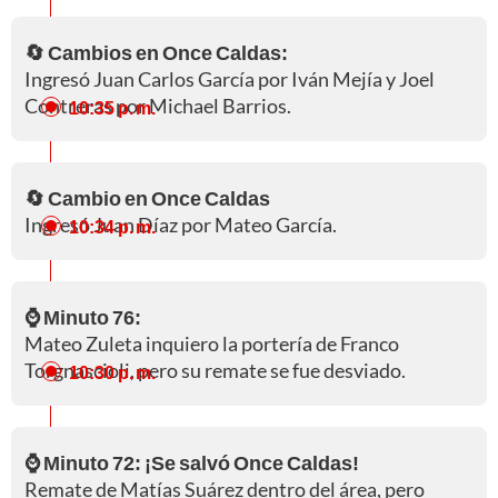
🔄 Cambios en Once Caldas:
Ingresó Juan Carlos García por Iván Mejía y Joel
Contreras por Michael Barrios.
10:35 p. m.
🔄 Cambio en Once Caldas
Ingresó Juan Díaz por Mateo García.
10:34 p. m.
⌚ Minuto 76:
Mateo Zuleta inquiero la portería de Franco
Torgnascioli, pero su remate se fue desviado.
10:30 p. m.
⌚ Minuto 72: ¡Se salvó Once Caldas!
Remate de Matías Suárez dentro del área, pero