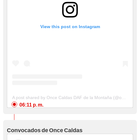
View this post on Instagram
A post shared by Once Caldas DAF de la Montaña (@oncecaldasoficial)
06:11 p. m.
Convocados de Once Caldas