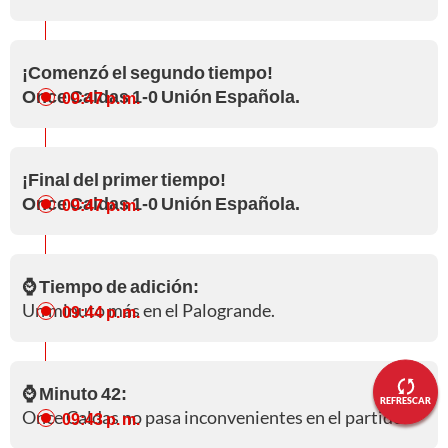
¡Comenzó el segundo tiempo!
Once Caldas 1-0 Unión Española.
09:47 p. m.
¡Final del primer tiempo!
Once Caldas 1-0 Unión Española.
09:47 p. m.
⌚ Tiempo de adición:
Un minuto más en el Palogrande.
09:44 p. m.
⌚ Minuto 42:
REFRESCAR
Once Caldas no pasa inconvenientes en el partido.
09:43 p. m.