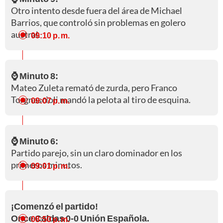
Otro intento desde fuera del área de Michael
Barrios, que controló sin problemas en golero
austral.
09:10 p. m.
⌚ Minuto 8:
Mateo Zuleta remató de zurda, pero Franco
Torgnascioli mandó la pelota al tiro de esquina.
09:07 p. m.
⌚ Minuto 6:
Partido parejo, sin un claro dominador en los
primeros minutos.
09:01 p. m.
¡Comenzó el partido!
Once Caldas 0-0 Unión Española.
08:50 p. m.