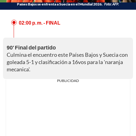
Países Bajos se enfrenta a Suecia en el Mundial 2026.
Foto: AFP.
02:00 p. m.
- FINAL
90' Final del partido
Culmina el encuentro este Países Bajos y Suecia con
goleada 5-1 y clasificación a 16vos para la 'naranja
mecanica'.
PUBLICIDAD