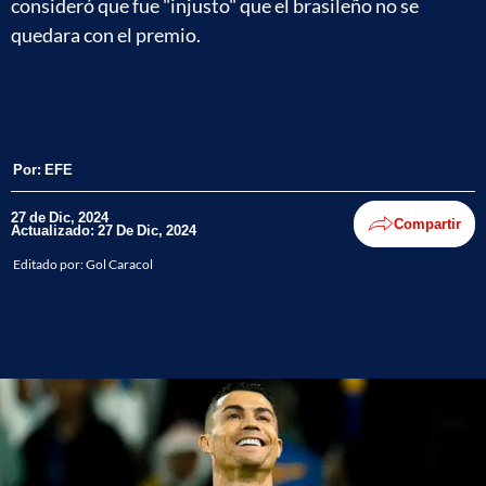
consideró que fue "injusto" que el brasileño no se
quedara con el premio.
Por:
EFE
27 de Dic, 2024
Compartir
Actualizado: 27 De Dic, 2024
Editado por:
Gol Caracol