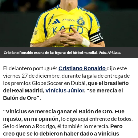
Cristiano Ronaldo es una de las figuras del fútbol mundial.
Foto: Al-Nassr.
El delantero portugués
Cristiano Ronaldo
dijo este
viernes 27 de diciembre, durante la gala de entrega de
los premios Globe Soccer en Dubái,
que el brasileño
del Real Madrid,
Vinícius Júnior
, "se merecía el
Balón de Oro".
"Vinícius se merecía ganar el Balón de Oro. Fue
injusto, en mi opinión,
lo digo aquí enfrente de todos.
Se lo dieron a Rodrigo, él también lo merecía.
Pero
creo que se lo debieron haber dado a Vinícius