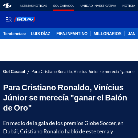
ÚLTIMAS NOTICAS
GOL CARACOL
UNIDAD INVESTIGATIVA
NOTICIAS
Tendencias:
LUIS DÍAZ
FIFA-INFANTINO
MILLONARIOS
JAM
PUBLICIDAD
/
Gol Caracol
Para Cristiano Ronaldo, Vinícius Júnior se merecía "ganar el 
Para Cristiano Ronaldo, Vinícius
Júnior se merecía "ganar el Balón
de Oro"
En medio de la gala de los premios Globe Soccer, en
Dubái, Cristiano Ronaldo habló de este tema y