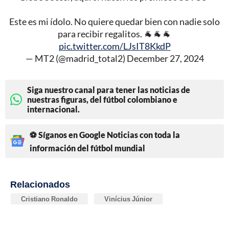
Este es mi ídolo. No quiere quedar bien con nadie solo
para recibir regalitos. 🐐🐐🐐
pic.twitter.com/LJsIT8KkdP
— MT2 (@madrid_total2)
December 27, 2024
Siga nuestro canal para tener las noticias de
nuestras figuras, del fútbol colombiano e
internacional.
⚽ Síganos en Google Noticias con toda la
información del fútbol mundial
Relacionados
Cristiano Ronaldo
Vinícius Júnior