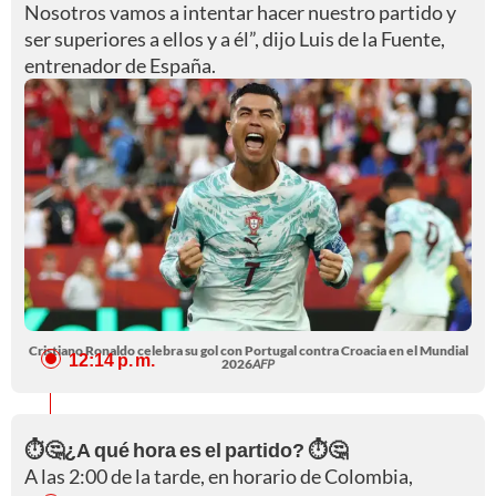
Nosotros vamos a intentar hacer nuestro partido y
ser superiores a ellos y a él”, dijo Luis de la Fuente,
entrenador de España.
Cristiano Ronaldo celebra su gol con Portugal contra Croacia en el Mundial
12:14 p. m.
2026
AFP
⏱️🤔¿A qué hora es el partido? ⏱️🤔
A las 2:00 de la tarde, en horario de Colombia,