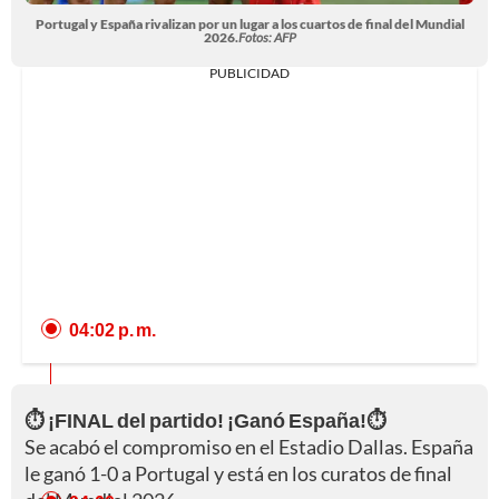
Portugal y España rivalizan por un lugar a los cuartos de final del Mundial
2026.
Fotos: AFP
PUBLICIDAD
04:02 p. m.
⏱️ ¡FINAL del partido! ¡Ganó España!⏱️
Se acabó el compromiso en el Estadio Dallas. España
le ganó 1-0 a Portugal y está en los curatos de final