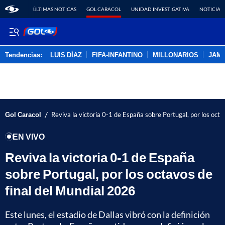
ÚLTIMAS NOTICAS
GOL CARACOL
UNIDAD INVESTIGATIVA
NOTICIAS
Tendencias:
LUIS DÍAZ
FIFA-INFANTINO
MILLONARIOS
JAM
PUBLICIDAD
/
Gol Caracol
Reviva la victoria 0-1 de España sobre Portugal, por los oct
EN VIVO
Reviva la victoria 0-1 de España
sobre Portugal, por los octavos de
final del Mundial 2026
Este lunes, el estadio de Dallas vibró con la definición