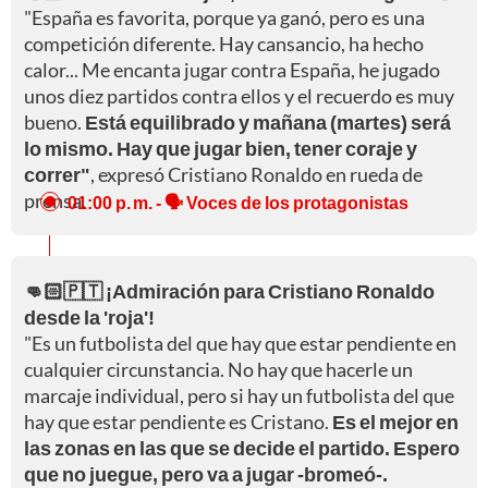
"España es favorita, porque ya ganó, pero es una
competición diferente. Hay cansancio, ha hecho
calor... Me encanta jugar contra España, he jugado
unos diez partidos contra ellos y el recuerdo es muy
bueno.
Está equilibrado y mañana (martes) será
lo mismo. Hay que jugar bien, tener coraje y
correr"
, expresó Cristiano Ronaldo en rueda de
prensa.
01:00 p. m.
- 🗣️ Voces de los protagonistas
👊🏻🇵🇹 ¡Admiración para Cristiano Ronaldo
desde la 'roja'!
"Es un futbolista del que hay que estar pendiente en
cualquier circunstancia. No hay que hacerle un
marcaje individual, pero si hay un futbolista del que
hay que estar pendiente es Cristano.
Es el mejor en
las zonas en las que se decide el partido. Espero
que no juegue, pero va a jugar -bromeó-.