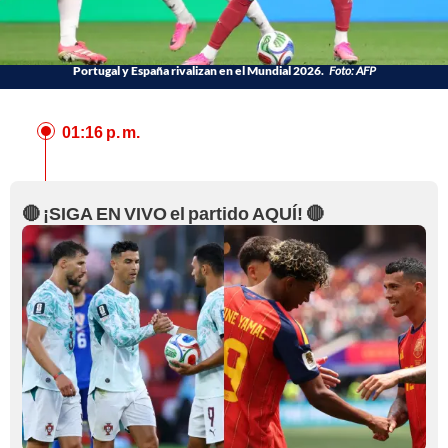
Portugal y España rivalizan en el Mundial 2026.
Foto: AFP
01:16 p. m.
🔴 ¡SIGA EN VIVO el partido AQUÍ! 🔴