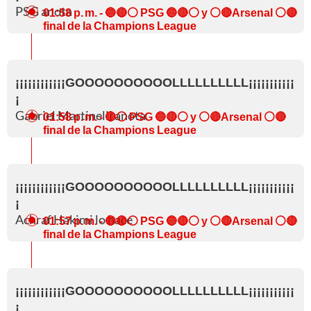
PSG anota
01:58 p. m.
- 🔵🔴⚪ PSG 🔵🔴⚪ y ⚪🔴Arsenal ⚪🔴
final de la Champions League
¡¡¡¡¡¡¡¡¡¡¡¡GOOOOOOOOOOLLLLLLLLLL¡¡¡¡¡¡¡¡¡¡¡
¡
Gabriel Martinelli anota
01:58 p. m.
- 🔴⚪ PSG 🔵🔴⚪ y ⚪🔴Arsenal ⚪🔴
final de la Champions League
¡¡¡¡¡¡¡¡¡¡¡¡GOOOOOOOOOOLLLLLLLLLL¡¡¡¡¡¡¡¡¡¡¡
¡
Achraf Hakimi lo hace
01:57 p. m.
- 🔵🔴⚪ PSG 🔵🔴⚪ y ⚪🔴Arsenal ⚪🔴
final de la Champions League
¡¡¡¡¡¡¡¡¡¡¡¡GOOOOOOOOOOLLLLLLLLLL¡¡¡¡¡¡¡¡¡¡¡
¡