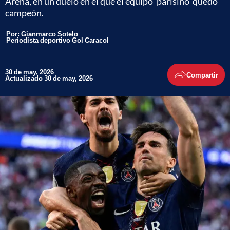
Aréna, en un duelo en el que el equipo 'parisino' quedó
campeón.
Por:
Gianmarco Sotelo
Periodista deportivo Gol Caracol
30 de may, 2026
Compartir
Actualizado 30 de may, 2026