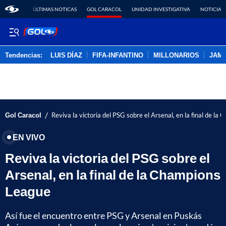
ÚLTIMAS NOTICAS
GOL CARACOL
UNIDAD INVESTIGATIVA
NOTICIAS
Tendencias:
LUIS DÍAZ
FIFA-INFANTINO
MILLONARIOS
JAM
PUBLICIDAD
/
Gol Caracol
Reviva la victoria del PSG sobre el Arsenal, en la final de l
EN VIVO
Reviva la victoria del PSG sobre el
Arsenal, en la final de la Champions
League
Así fue el encuentro entre PSG y Arsenal en Puskás