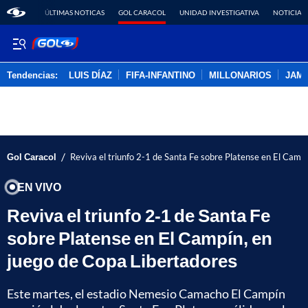
ÚLTIMAS NOTICAS
GOL CARACOL
UNIDAD INVESTIGATIVA
NOTICIAS
Tendencias:
LUIS DÍAZ
FIFA-INFANTINO
MILLONARIOS
JAM
PUBLICIDAD
/
Gol Caracol
Reviva el triunfo 2-1 de Santa Fe sobre Platense en El Camp
EN VIVO
Reviva el triunfo 2-1 de Santa Fe
sobre Platense en El Campín, en
juego de Copa Libertadores
Este martes, el estadio Nemesio Camacho El Campín