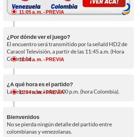
11:05 a. m.
- PREVIA
¿Por dónde ver el juego?
El encuentro será transmitido por la señald HD2 de
Caracol Televisión, a partir de las 11:45 a.m. (Hora
Colombia).
11:04 a. m.
- PREVIA
¿A qué hora es el partido?
La pelota rodará a las 2:00 p.m. (hora Colombia).
11:04 a. m.
- PREVIA
Bienvenidos
No se pierda ningún detalle del partido entre
colombianas y venezolanas.