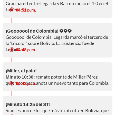
Gran pared entre Legarda y Barreto puso el 4-0 en el
tablero.
04:51 p. m.
¡Gooooool de Colombia! ⚽⚽⚽
Gooooool de Colombia, Legarda marcó el tercero de
la 'tricolor' sobre Bolivia. La asistencia fue de
Legarda.
04:48 p. m.
¡Miller, al palo!
Minuto 10:30:
remate potente de Miller Pérez,
quien por poco anota un nuevo tanto para Colombia.
04:42 p. m.
¡Minuto 14:25 del ST!
Siani es uno de los que más lo intenta en Bolivia, que