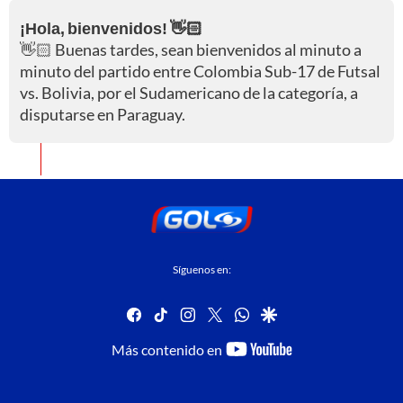
¡Hola, bienvenidos! 👋🏻
👋🏻 Buenas tardes, sean bienvenidos al minuto a
minuto del partido entre Colombia Sub-17 de Futsal
vs. Bolivia, por el Sudamericano de la categoría, a
disputarse en Paraguay.
Síguenos en:
facebook
tiktok
instagram
twitter
whatsapp
google
youtube-
Más contenido en
footer