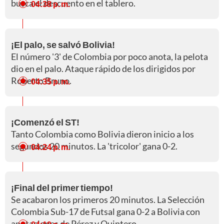
busca el descuento en el tablero.
04:38 p. m.
¡El palo, se salvó Bolivia!
El número '3' de Colombia por poco anota, la pelota
dio en el palo. Ataque rápido de los dirigidos por
Roberto Bruno.
04:35 p. m.
¡Comenzó el ST!
Tanto Colombia como Bolivia dieron inicio a los
segundos 20 minutos. La 'tricolor' gana 0-2.
04:24 p. m.
¡Final del primer tiempo!
Se acabaron los primeros 20 minutos. La Selección
Colombia Sub-17 de Futsal gana 0-2 a Bolivia con
anotaciones de Pérez y Quintero.