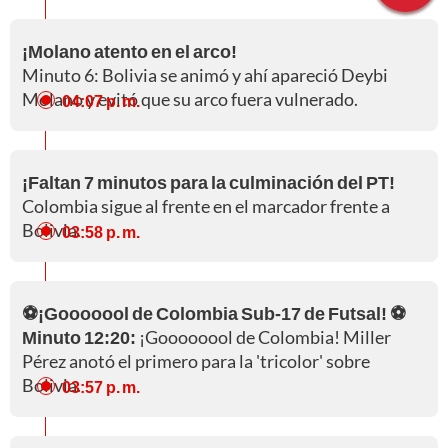
¡Molano atento en el arco!
Minuto 6: Bolivia se animó y ahí apareció Deybi
Molano y evitó que su arco fuera vulnerado.
04:07 p. m.
¡Faltan 7 minutos para la culminación del PT!
Colombia sigue al frente en el marcador frente a
Bolivia.
03:58 p. m.
⚽¡Gooooool de Colombia Sub-17 de Futsal! ⚽
Minuto 12:20:
¡Goooooool de Colombia! Miller
Pérez anotó el primero para la 'tricolor' sobre
Bolivia.
03:57 p. m.