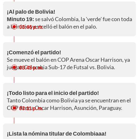
¡Al palo de Bolivia!
Minuto 19:
se salvó Colombia, la 'verde' fue con toda
a la inicio y estrelló el balón en el palo.
03:46 p. m.
¡Comenzó el partido!
Se mueve el balón en COP Arena Oscar Harrison, ya
juegan Colombia Sub-17 de Futsal vs. Bolivia.
03:45 p. m.
¡Todo listo para el inicio del partido!
Tanto Colombia como Bolivia ya se encuentran en el
COP Arena Oscar Harrison, Asunción, Paraguay.
03:11 p. m.
¡Lista la nómina titular de Colombiaaa!