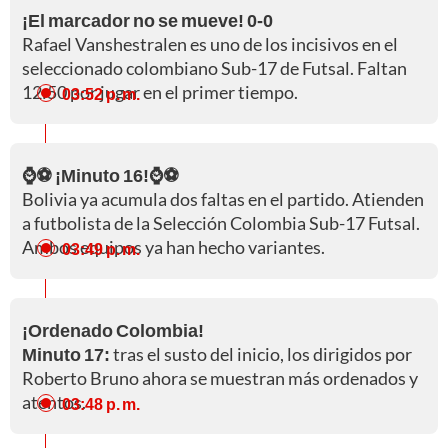
¡El marcador no se mueve! 0-0
Rafael Vanshestralen es uno de los incisivos en el
seleccionado colombiano Sub-17 de Futsal. Faltan
12:50 por jugar en el primer tiempo.
03:52 p. m.
⌚⚽ ¡Minuto 16!⌚⚽
Bolivia ya acumula dos faltas en el partido. Atienden
a futbolista de la Selección Colombia Sub-17 Futsal.
Ambos equipos ya han hecho variantes.
03:49 p. m.
¡Ordenado Colombia!
Minuto 17:
tras el susto del inicio, los dirigidos por
Roberto Bruno ahora se muestran más ordenados y
atentos.
03:48 p. m.