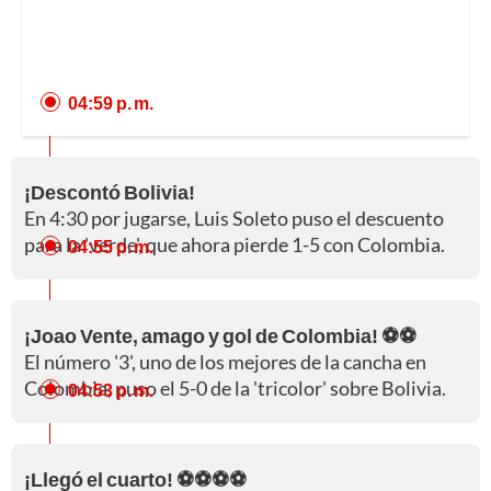
04:59 p. m.
¡Descontó Bolivia!
En 4:30 por jugarse, Luis Soleto puso el descuento
para la 'verde', que ahora pierde 1-5 con Colombia.
04:55 p. m.
¡Joao Vente, amago y gol de Colombia! ⚽⚽
El número '3', uno de los mejores de la cancha en
Colombia, puso el 5-0 de la 'tricolor' sobre Bolivia.
04:53 p. m.
¡Llegó el cuarto! ⚽⚽⚽⚽