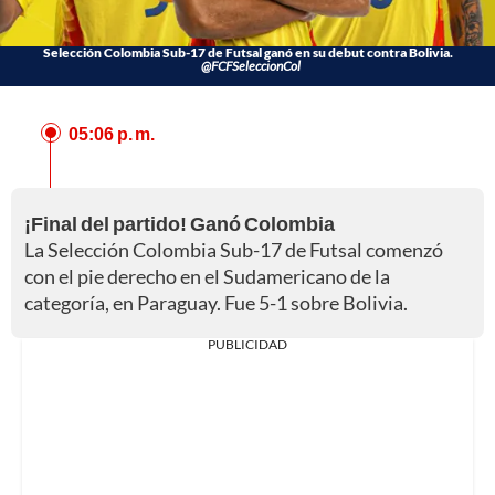
Selección Colombia Sub-17 de Futsal ganó en su debut contra Bolivia.
@FCFSeleccionCol
05:06 p. m.
¡Final del partido! Ganó Colombia
La Selección Colombia Sub-17 de Futsal comenzó
con el pie derecho en el Sudamericano de la
categoría, en Paraguay. Fue 5-1 sobre Bolivia.
PUBLICIDAD