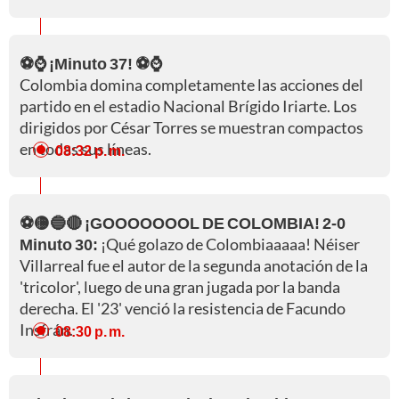
⚽⌚ ¡Minuto 37! ⚽⌚
Colombia domina completamente las acciones del
partido en el estadio Nacional Brígido Iriarte. Los
dirigidos por César Torres se muestran compactos
en todas sus líneas.
08:32 p. m.
⚽🟡🔵🔴 ¡GOOOOOOOL DE COLOMBIA! 2-0
Minuto 30:
¡Qué golazo de Colombiaaaaa! Néiser
Villarreal fue el autor de la segunda anotación de la
'tricolor', luego de una gran jugada por la banda
derecha. El '23' venció la resistencia de Facundo
Insfrán.
08:30 p. m.