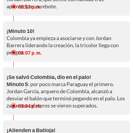
aprovechar un rebote.
08:13 p. m.
¡Minuto 10!
Colombia ya empieza a asociarse y con Jordan
Barrera liderando la creación, la tricolor llega con
peligro.
08:07 p. m.
¡Se salvó Colombia, dio en el palo!
Minuto 5
: por poco marca Paraguay el primero.
Jordan García, arquero de Colombia, alcanzó a
desviar el balón que terminó pegando en el palo. Los
zagueros cafeteros se vieron superados.
08:04 p. m.
¡Atienden a Batioja!