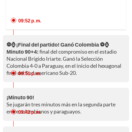
09:52 p. m.
⚽⌚ ¡Final del partido! Ganó Colombia ⚽⌚
Minuto 90+4:
final del compromiso en el estadio
Nacional Brígido Iriarte. Ganó la Selección
Colombia 4-0 a Paraguay, en el inicio del hexagonal
final del Sudamericano Sub-20.
09:51 p. m.
¡Minuto 90!
Se jugarán tres minutos más en la segunda parte
entre colombianos y paraguayos.
09:42 p. m.