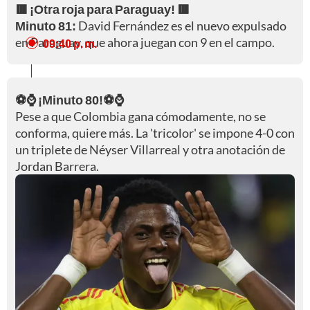
🟥 ¡Otra roja para Paraguay! 🟥
Minuto 81:
David Fernández es el nuevo expulsado
en Paraguay, que ahora juegan con 9 en el campo.
09:40 p. m.
⚽⌚ ¡Minuto 80!⚽⌚
Pese a que Colombia gana cómodamente, no se
conforma, quiere más. La 'tricolor' se impone 4-0 con
un triplete de Néyser Villarreal y otra anotación de
Jordan Barrera.