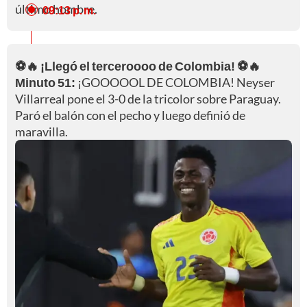
último hombre.
09:13 p. m.
⚽🔥 ¡Llegó el terceroooo de Colombia! ⚽🔥
Minuto 51:
¡GOOOOOL DE COLOMBIA! Neyser
Villarreal pone el 3-0 de la tricolor sobre Paraguay.
Paró el balón con el pecho y luego definió de
maravilla.