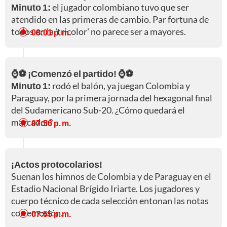
Minuto 1:
el jugador colombiano tuvo que ser
atendido en las primeras de cambio. Par fortuna de
todos en la 'tricolor' no parece ser a mayores.
08:01 p. m.
⌚⚽ ¡Comenzó el partido! ⌚⚽
Minuto 1:
rodó el balón, ya juegan Colombia y
Paraguay, por la primera jornada del hexagonal final
del Sudamericano Sub-20. ¿Cómo quedará el
marcador?
07:56 p. m.
¡Actos protocolarios!
Suenan los himnos de Colombia y de Paraguay en el
Estadio Nacional Brígido Iriarte. Los jugadores y
cuerpo técnico de cada selección entonan las notas
con emoción.
07:55 p. m.