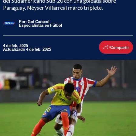
del Sudamericano Sub-20 con una goleada sobre
Paraguay. Néyser Villarreal marcó triplete.
Por:
Gol Caracol
Especialistas en Fútbol
4 de feb, 2025
Compartir
Actualizado 4 de feb, 2025