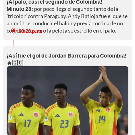
¡Al palo, casi el segundo de Colombia!
Minuto 28:
por poco llega el segundo tanto de la
'tricolor' contra Paraguay. Andy Batioja fue el que se
animó tras conducir el balón y previa cortina de un
compañero, pero la pelota se estrelló en el palo.
08:26 p. m.
¡Así fue el gol de Jordan Barrera para Colombia!
🔥🇨🇴