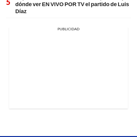
dónde ver EN VIVO POR TV el partido de Luis
Díaz
PUBLICIDAD