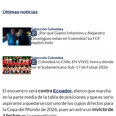
Últimas noticias
Selección Colombia
¿Por qué Gianni Infantino y Alejandro
Domínguez están en Colombia? La FCF
explicó todo
Selección Colombia
Colombia vs Chile, EN VIVO; hora y dónde
ver el Sudamericano Sub-17 de Futsal 2026
El encuentro será
contra
Ecuador
,
elenco que marcha
en la parte media de la tabla de posiciones y que es serio
aspirante a quedarse con uno de los cupos directos para
la Copa del Mundo de 2026, pues arrastra un
invicto de
4 fechas
en la competición.