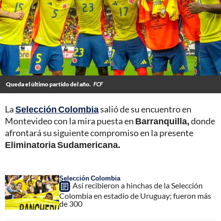
Queda el último partido del año.
FCF
La
Selección Colombia
salió de su encuentro en
Montevideo con la mira puesta en
Barranquilla,
donde
afrontará su siguiente compromiso en la presente
Eliminatoria Sudamericana.
Selección Colombia
Así recibieron a hinchas de la Selección
Colombia en estadio de Uruguay; fueron más
de 300