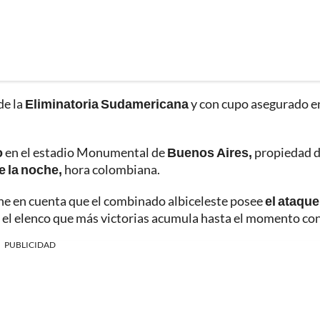
 de la
Eliminatoria Sudamericana
y con cupo asegurado en
o
en el estadio Monumental de
Buenos Aires,
propiedad d
e la noche,
hora colombiana.
tiene en cuenta que el combinado albiceleste posee
el ataqu
s el elenco que más victorias acumula hasta el momento con
PUBLICIDAD