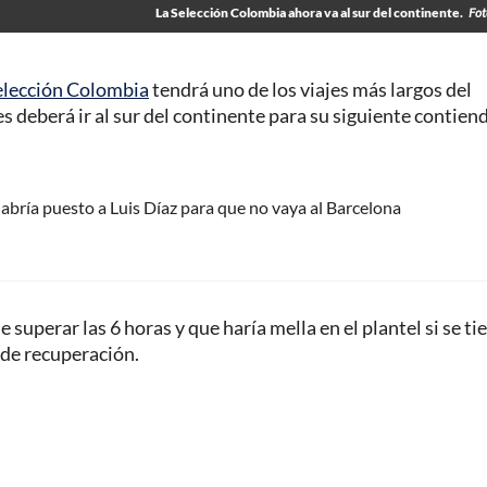
La Selección Colombia ahora va al sur del continente.
Fot
elección Colombia
tendrá uno de los viajes más largos del
s deberá ir al sur del continente para su siguiente contiend
bría puesto a Luis Díaz para que no vaya al Barcelona
uperar las 6 horas y que haría mella en el plantel si se ti
 de recuperación.