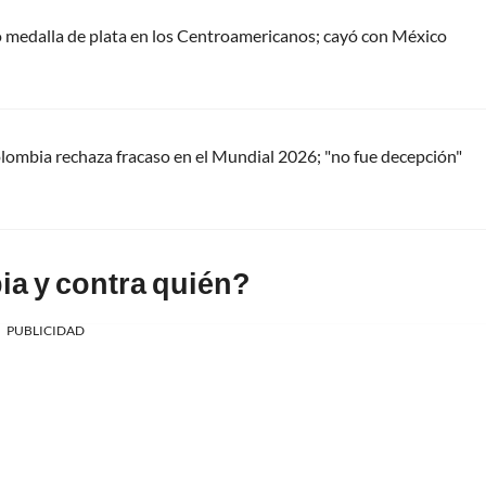
 medalla de plata en los Centroamericanos; cayó con México
ombia rechaza fracaso en el Mundial 2026; "no fue decepción"
a y contra quién?
PUBLICIDAD