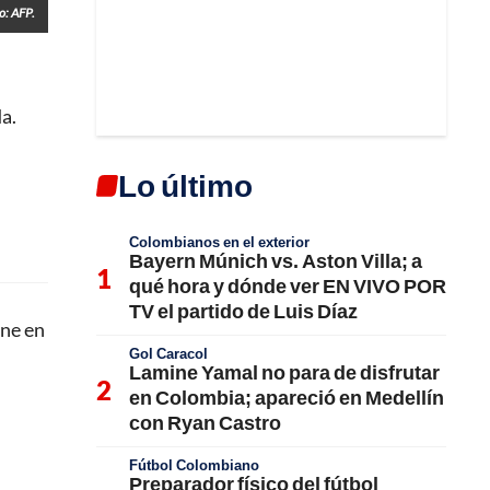
o: AFP.
a.
Lo último
Colombianos en el exterior
Bayern Múnich vs. Aston Villa; a
qué hora y dónde ver EN VIVO POR
TV el partido de Luis Díaz
ene en
Gol Caracol
Lamine Yamal no para de disfrutar
en Colombia; apareció en Medellín
con Ryan Castro
Fútbol Colombiano
Preparador físico del fútbol