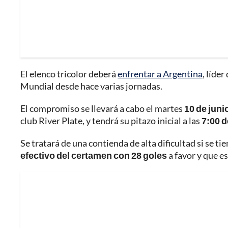
El elenco tricolor deberá
enfrentar a Argentina
, líder
Mundial desde hace varias jornadas.
El compromiso se llevará a cabo el martes
10 de juni
club River Plate, y tendrá su pitazo inicial a las
7:00 d
Se tratará de una contienda de alta dificultad si se 
efectivo del certamen con 28 goles
a favor y que e