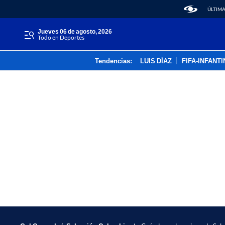
ÚLTIMA
jueves 06 de agosto, 2026
Todo en Deportes
Tendencias:
LUIS DÍAZ
FIFA-INFANT