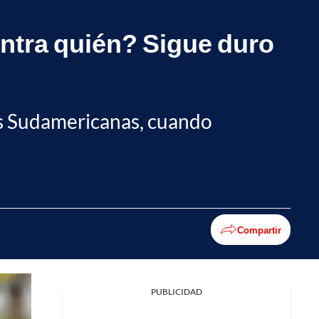
ontra quién? Sigue duro
rias Sudamericanas, cuando
Compartir
PUBLICIDAD
Facebook