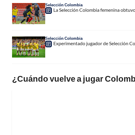
Selección Colombia
La Selección Colombia femenina obtuvo
Selección Colombia
Experimentado jugador de Selección Col
¿Cuándo vuelve a jugar Colombi