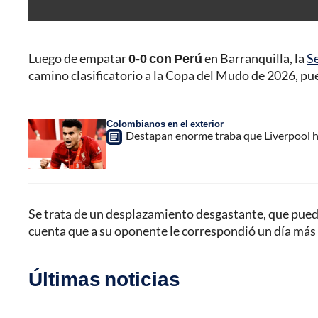
Luego de empatar
0-0 con Perú
en Barranquilla, la
S
camino clasificatorio a la Copa del Mudo de 2026, pue
Colombianos en el exterior
Destapan enorme traba que Liverpool ha
Se trata de un desplazamiento desgastante, que puede s
cuenta que a su oponente le correspondió un día más
Últimas noticias