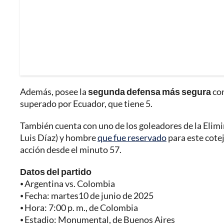
Además, posee la
segunda defensa más segura
con
superado por Ecuador, que tiene 5.
También cuenta con uno de los goleadores de la Elim
Luis Díaz) y hombre
que fue reservado
para este cotej
acción desde el minuto 57.
Datos del partido
⦁ Argentina vs. Colombia
⦁ Fecha: martes10 de junio de 2025
⦁ Hora: 7:00 p. m., de Colombia
⦁ Estadio: Monumental, de Buenos Aires