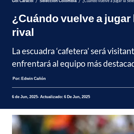
/
/
Gol Caracol
Selección Colombia
¿Cuándo vuelve a jugar la Sele
¿Cuándo vuelve a jugar 
rival
La escuadra ‘cafetera’ será visita
enfrentará al equipo más destacad
Por:
Edwin Cañón
6 de Jun, 2025
Actualizado: 6 De Jun, 2025