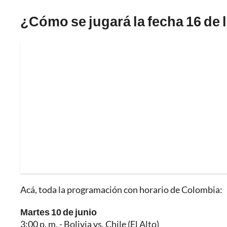
¿Cómo se jugará la fecha 16 de
Acá, toda la programación con horario de Colombia:
Martes 10 de junio
3:00 p. m. - Bolivia vs. Chile (El Alto)