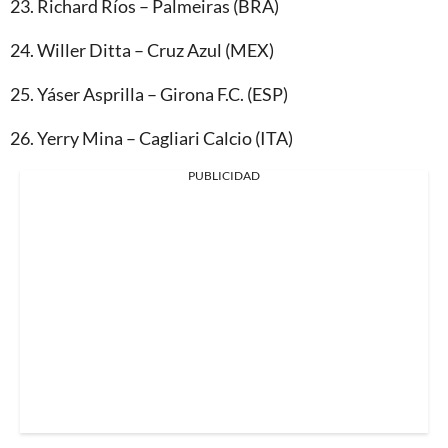
23.⁠ ⁠Richard Ríos – Palmeiras (BRA)
24.⁠ ⁠Willer Ditta – Cruz Azul (MEX)
25.⁠ ⁠Yáser Asprilla – Girona F.C. (ESP)
26.⁠ ⁠Yerry Mina – Cagliari Calcio (ITA)
PUBLICIDAD