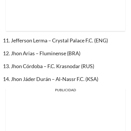
11.⁠ ⁠Jefferson Lerma – Crystal Palace F.C. (ENG)
12.⁠ ⁠Jhon Arias – Fluminense (BRA)
13.⁠ ⁠Jhon Córdoba – F.C. Krasnodar (RUS)
14.⁠ ⁠Jhon Jáder Durán – Al-Nassr F.C. (KSA)
PUBLICIDAD