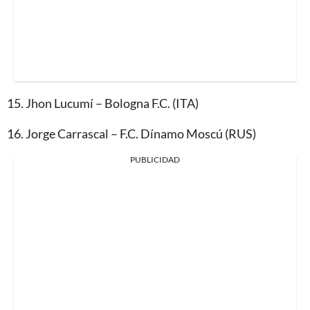
15.⁠ ⁠Jhon Lucumí – Bologna F.C. (ITA)
16.⁠ ⁠Jorge Carrascal – F.C. Dínamo Moscú (RUS)
PUBLICIDAD