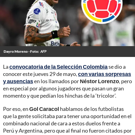
Dayro Moreno - Foto:
AFP
La
convocatoria de la Selección Colombia
se dio a
conocer este jueves 29 de mayo,
con varias sorpresas
y ausencias
en los llamados por
Néstor Lorenzo
, pero
en especial por algunos jugadores que pasan un gran
momento y que pedían los hinchas de la ‘tricolor’.
Por eso, en
Gol Caracol
hablamos de los futbolistas
que la gente solicitaba para tener una oportunidad en el
combinado nacional de cara a estos duelos frente a
Perú y Argentina, pero que al final no fueron citados por