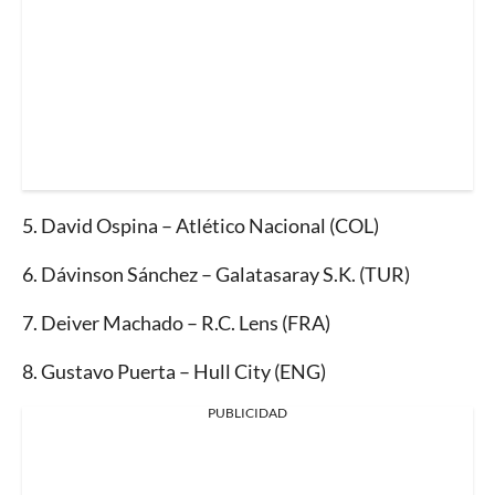
5.⁠ ⁠David Ospina – Atlético Nacional (COL)
6.⁠ ⁠Dávinson Sánchez – Galatasaray S.K. (TUR)
7.⁠ ⁠Deiver Machado – R.C. Lens (FRA)
8.⁠ ⁠Gustavo Puerta – Hull City (ENG)
PUBLICIDAD