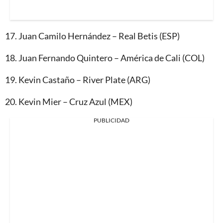
17.⁠ ⁠Juan Camilo Hernández – Real Betis (ESP)
18.⁠ ⁠Juan Fernando Quintero – América de Cali (COL)
19.⁠ ⁠Kevin Castaño – River Plate (ARG)
20.⁠ ⁠Kevin Mier – Cruz Azul (MEX)
PUBLICIDAD