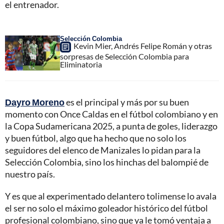
el entrenador.
Selección Colombia
Kevin Mier, Andrés Felipe Román y otras
sorpresas de Selección Colombia para
Eliminatoria
Dayro Moreno
es el principal y más por su buen
momento con Once Caldas en el fútbol colombiano y en
la Copa Sudamericana 2025, a punta de goles, liderazgo
y buen fútbol, algo que ha hecho que no solo los
seguidores del elenco de Manizales lo pidan para la
Selección Colombia, sino los hinchas del balompié de
nuestro país.
Y es que al experimentado delantero tolimense lo avala
el ser no solo el máximo goleador histórico del fútbol
profesional colombiano, sino que ya le tomó ventaja a