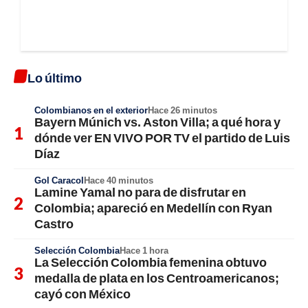
Lo último
Colombianos en el exterior
Hace 26 minutos
Bayern Múnich vs. Aston Villa; a qué hora y
dónde ver EN VIVO POR TV el partido de Luis
Díaz
Gol Caracol
Hace 40 minutos
Lamine Yamal no para de disfrutar en
Colombia; apareció en Medellín con Ryan
Castro
Selección Colombia
Hace 1 hora
La Selección Colombia femenina obtuvo
medalla de plata en los Centroamericanos;
cayó con México