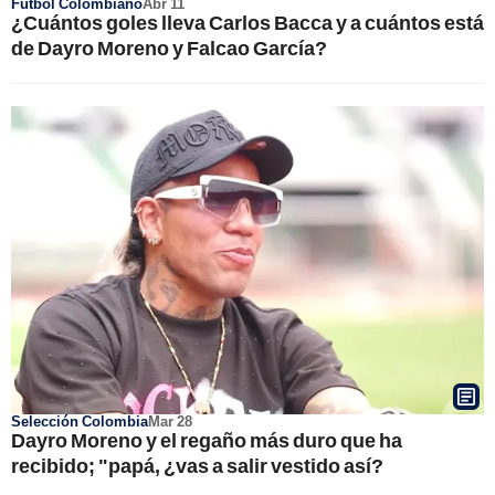
Fútbol Colombiano
Abr 11
¿Cuántos goles lleva Carlos Bacca y a cuántos está
de Dayro Moreno y Falcao García?
Selección Colombia
Mar 28
Dayro Moreno y el regaño más duro que ha
recibido; "papá, ¿vas a salir vestido así?