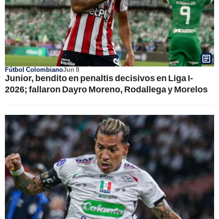
Fútbol Colombiano
Jun 8
Junior, bendito en penaltis decisivos en Liga I-
2026; fallaron Dayro Moreno, Rodallega y Morelos