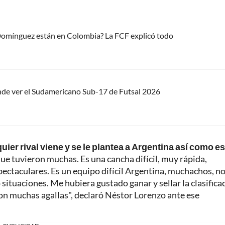
 Domínguez están en Colombia? La FCF explicó todo
nde ver el Sudamericano Sub-17 de Futsal 2026
ier rival viene y se le plantea a Argentina así como e
ue tuvieron muchas. Es una cancha difícil, muy rápida,
taculares. Es un equipo difícil Argentina, muchachos, no
 situaciones. Me hubiera gustado ganar y sellar la clasifica
on muchas agallas", declaró Néstor Lorenzo ante ese