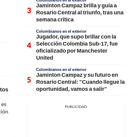
Colombianos en el exterior
Jaminton Campaz brilla y guía a
Rosario Central al triunfo, tras una
semana crítica
Colombianos en el exterior
Jugador, que supo brillar con la
Selección Colombia Sub-17, fue
oficializado por Manchester
United
Colombianos en el exterior
Jaminton Campaz y su futuro en
Rosario Central: "Cuando llegue la
oportunidad, vamos a salir"
stos
 es
PUBLICIDAD
ción