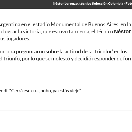
Néstor Lorenzo, técnico Selección Colombia - Fot
rgentina en el estadio Monumental de Buenos Aires, en la
 lograr la victoria, que estuvo tan cerca, el técnico
Néstor
us jugadores.
on una preguntaron sobre la actitud de la 'tricolor' en los
el triunfo, por lo que se molestó y decidió responder de fo
di: “Cerrá ese cu..., bobo, ya estás viejo”