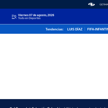
ÚLTIMA
viernes 07 de agosto, 2026
Todo en Deportes
Tendencias:
LUIS DÍAZ
FIFA-INFANT