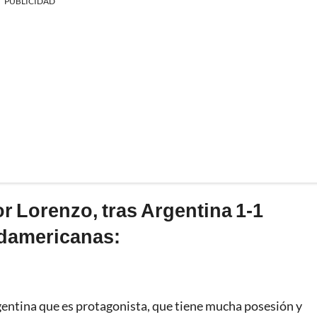
PUBLICIDAD
r Lorenzo, tras Argentina 1-1
udamericanas:
gentina que es protagonista, que tiene mucha posesión y