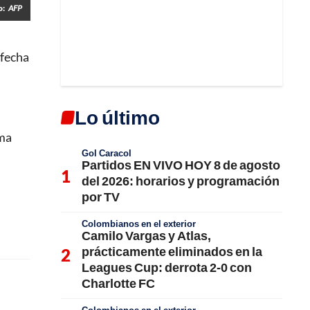
o:
AFP
 fecha
Lo último
rma
Gol Caracol
Partidos EN VIVO HOY 8 de agosto
del 2026: horarios y programación
por TV
Colombianos en el exterior
Camilo Vargas y Atlas,
prácticamente eliminados en la
Leagues Cup: derrota 2-0 con
Charlotte FC