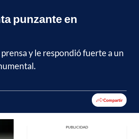
nta punzante en
 prensa y le respondió fuerte a un
Monumental.
Compartir
PUBLICIDAD
Facebook