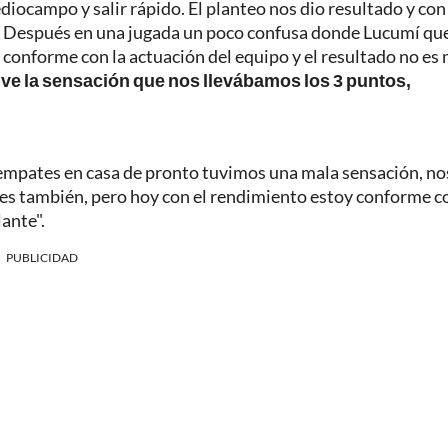
iocampo y salir rápido. El planteo nos dio resultado y con 
o. Después en una jugada un poco confusa donde Lucumí qu
 conforme con la actuación del equipo y el resultado no es
uve la sensación que nos llevábamos los 3 puntos,
 empates en casa de pronto tuvimos una mala sensación, no
res también, pero hoy con el rendimiento estoy conforme c
ante".
PUBLICIDAD