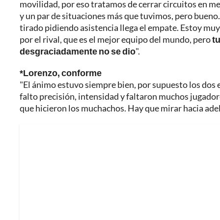
movilidad, por eso tratamos de cerrar circuitos en med
y un par de situaciones más que tuvimos, pero buen
tirado pidiendo asistencia llega el empate. Estoy muy
por el rival, que es el mejor equipo del mundo, pero
t
desgraciadamente no se dio
".
*Lorenzo, conforme
"El ánimo estuvo siempre bien, por supuesto los dos
falto precisión, intensidad y faltaron muchos jugado
que hicieron los muchachos. Hay que mirar hacia adel