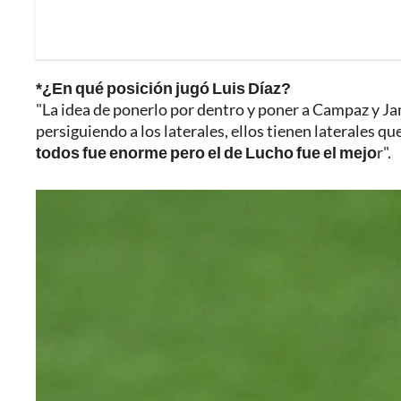
*¿En qué posición jugó Luis Díaz?
"La idea de ponerlo por dentro y poner a Campaz y Jam
persiguiendo a los laterales, ellos tienen laterales 
todos fue enorme pero el de Lucho fue el mejo
r".