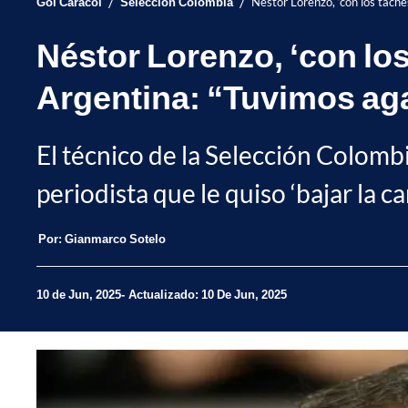
/
/
Gol Caracol
Selección Colombia
Néstor Lorenzo, ‘con los tach
Néstor Lorenzo, ‘con los
Argentina: “Tuvimos ag
El técnico de la Selección Colomb
periodista que le quiso ‘bajar la ca
Por:
Gianmarco Sotelo
10 de Jun, 2025
Actualizado: 10 De Jun, 2025