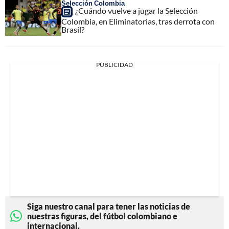
Selección Colombia
¿Cuándo vuelve a jugar la Selección
Colombia, en Eliminatorias, tras derrota con
Brasil?
PUBLICIDAD
Siga nuestro canal para tener las noticias de
nuestras figuras, del fútbol colombiano e
internacional.