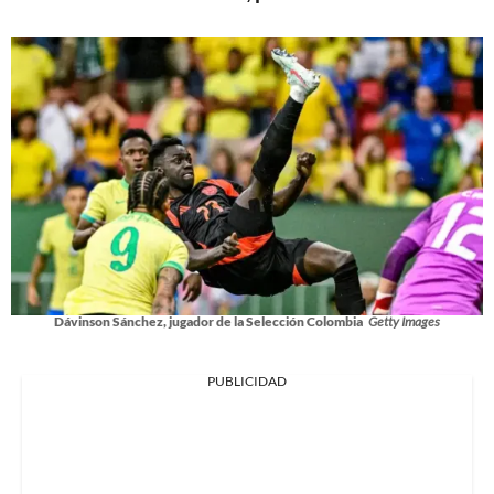
Dávinson Sánchez, jugador de la Selección Colombia
Getty Images
PUBLICIDAD