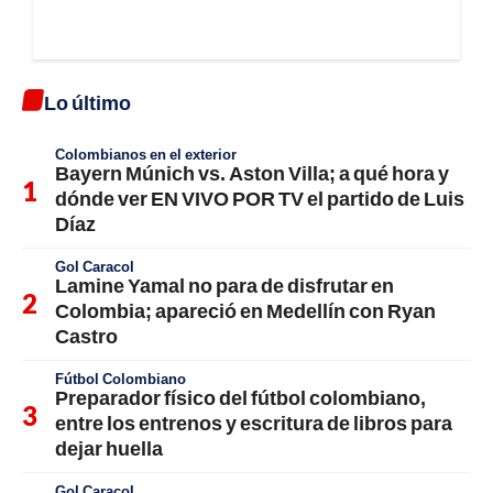
Lo último
Colombianos en el exterior
Bayern Múnich vs. Aston Villa; a qué hora y
dónde ver EN VIVO POR TV el partido de Luis
Díaz
Gol Caracol
Lamine Yamal no para de disfrutar en
Colombia; apareció en Medellín con Ryan
Castro
Fútbol Colombiano
Preparador físico del fútbol colombiano,
entre los entrenos y escritura de libros para
dejar huella
Gol Caracol