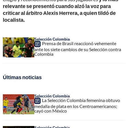
relevante se presentó cuando alzó la voz para
criticar al árbitro Alexis Herrera, a quien tildó de
localista.
Selección Colombia
Prensa de Brasil reaccionó vehemente
ante los siete cambios de su Selección contra
Colombia
Últimas noticias
Selección Colombia
La Selección Colombia femenina obtuvo
medalla de plata en los Centroamericanos;
cayó con México
Selección Colombia