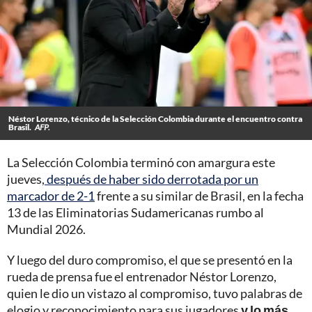
Néstor Lorenzo, técnico de la Selección Colombia durante el encuentro contra
Brasil.
AFP.
La Selección Colombia terminó con amargura este
jueves,
después de haber sido derrotada por un
marcador de 2-1
frente a su similar de Brasil, en la fecha
13 de las Eliminatorias Sudamericanas rumbo al
Mundial 2026.
Y luego del duro compromiso, el que se presentó en la
rueda de prensa fue el entrenador Néstor Lorenzo,
quien le dio un vistazo al compromiso, tuvo palabras de
elogio y reconocimiento para sus jugadores
y lo más