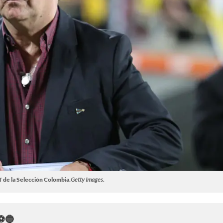
 de la Selección Colombia.
Getty Images.
a⚽🔵