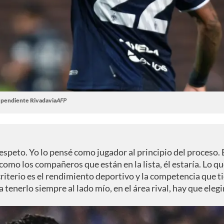
pendiente Rivadavia
AFP
respeto. Yo lo pensé como jugador al principio del proceso. 
 como los compañeros que están en la lista, él estaría. Lo q
 criterio es el rendimiento deportivo y la competencia que t
tenerlo siempre al lado mío, en el área rival, hay que elegir