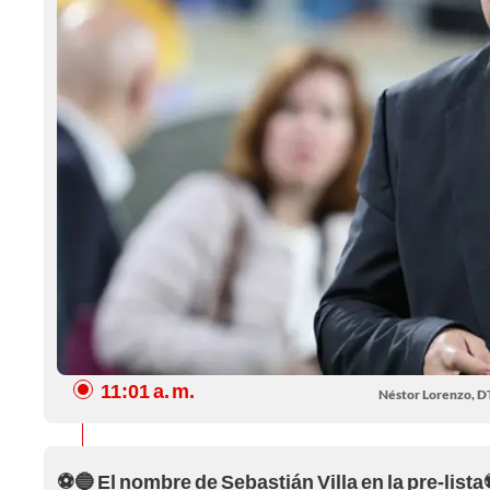
11:01 a. m.
Néstor Lorenzo, DT
⚽🔵 El nombre de Sebastián Villa en la pre-list