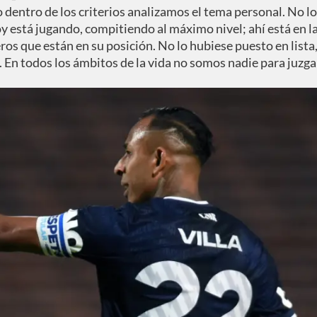
o dentro de los criterios analizamos el tema personal. No lo
 está jugando, compitiendo al máximo nivel; ahí está en l
ros que están en su posición. No lo hubiese puesto en lista,
'. En todos los ámbitos de la vida no somos nadie para juzga