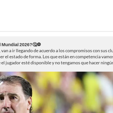
l Mundial 2026?🤔⚽
van a ir llegando de acuerdo a los compromisos con sus cl
der el estado de forma. Los que están en competencia vamo
e el jugador esté disponible y no tengamos que hacer ningú