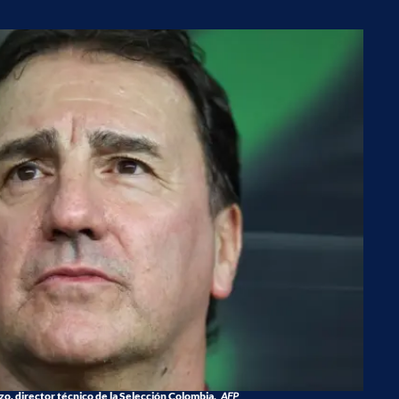
o, director técnico de la Selección Colombia.
AFP