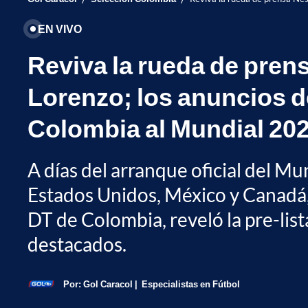
EN VIVO
Reviva la rueda de pren
Lorenzo; los anuncios d
Colombia al Mundial 20
A días del arranque oficial del M
Estados Unidos, México y Canadá
DT de Colombia, reveló la pre-lis
destacados.
Por:
Gol Caracol
Especialistas en Fútbol