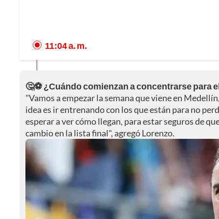
11:04 a. m.
🤔⚽ ¿Cuándo comienzan a concentrarse para e
"Vamos a empezar la semana que viene en Medellín, 
idea es ir entrenando con los que están para no per
esperar a ver cómo llegan, para estar seguros de qu
cambio en la lista final", agregó Lorenzo.