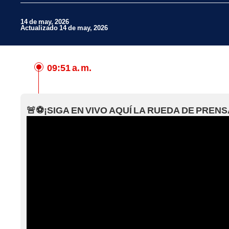
14 de may, 2026
Actualizado 14 de may, 2026
09:51 a. m.
Facebook
X
🚨⚽¡SIGA EN VIVO AQUÍ LA RUEDA DE PRENS
Whatsapp