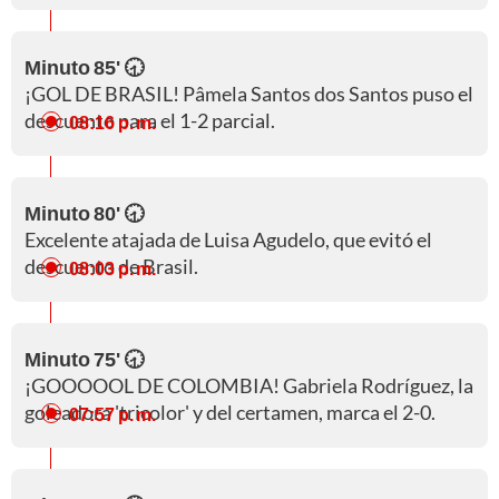
Minuto 85' 🕣
¡GOL DE BRASIL! Pâmela Santos dos Santos puso el
descuento para el 1-2 parcial.
08:16 p. m.
Minuto 80' 🕣
Excelente atajada de Luisa Agudelo, que evitó el
descuento de Brasil.
08:03 p. m.
Minuto 75' 🕣
¡GOOOOOL DE COLOMBIA! Gabriela Rodríguez, la
goleadora 'tricolor' y del certamen, marca el 2-0.
07:57 p. m.