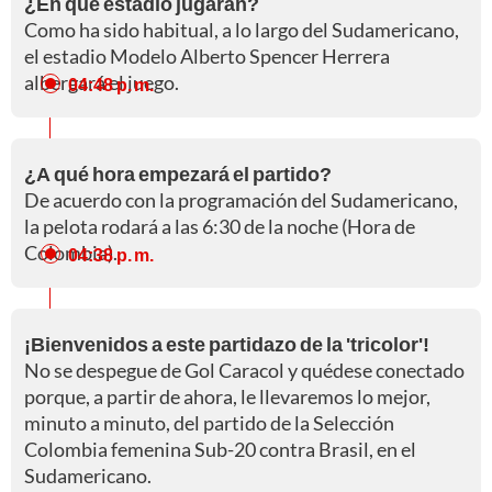
¿En qué estadio jugarán?
Como ha sido habitual, a lo largo del Sudamericano,
el estadio Modelo Alberto Spencer Herrera
albergará el juego.
04:48 p. m.
¿A qué hora empezará el partido?
De acuerdo con la programación del Sudamericano,
la pelota rodará a las 6:30 de la noche (Hora de
Colombia).
04:38 p. m.
¡Bienvenidos a este partidazo de la 'tricolor'!
No se despegue de Gol Caracol y quédese conectado
porque, a partir de ahora, le llevaremos lo mejor,
minuto a minuto, del partido de la Selección
Colombia femenina Sub-20 contra Brasil, en el
Sudamericano.