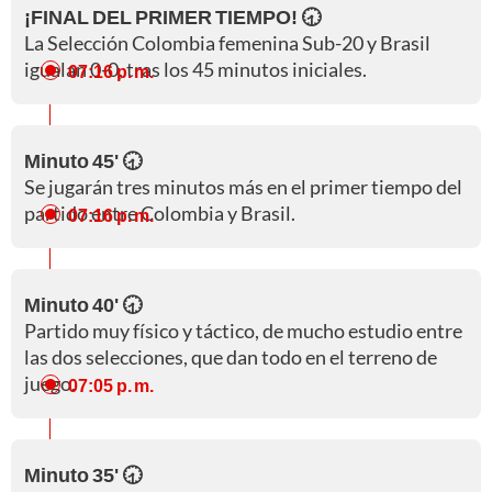
¡FINAL DEL PRIMER TIEMPO! 🕣
La Selección Colombia femenina Sub-20 y Brasil
igualan 0-0, tras los 45 minutos iniciales.
07:16 p. m.
Minuto 45' 🕣
Se jugarán tres minutos más en el primer tiempo del
partido entre Colombia y Brasil.
07:16 p. m.
Minuto 40' 🕣
Partido muy físico y táctico, de mucho estudio entre
las dos selecciones, que dan todo en el terreno de
juego.
07:05 p. m.
Minuto 35' 🕣