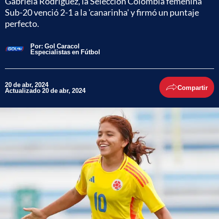
Gabriela Rodríguez, la Selección Colombia femenina
Sub-20 venció 2-1 a la 'canarinha' y firmó un puntaje
perfecto.
Por:
Gol Caracol
Especialistas en Fútbol
20 de abr, 2024
Compartir
Actualizado 20 de abr, 2024