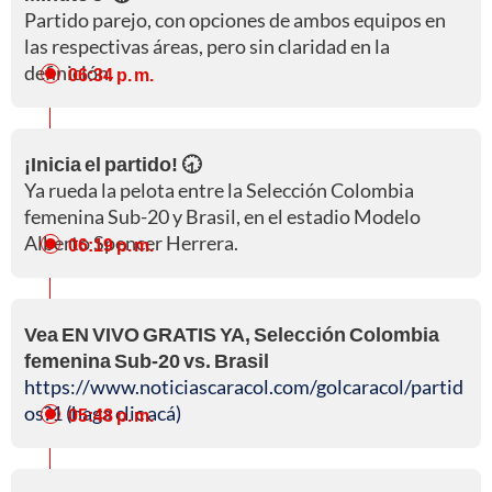
Partido parejo, con opciones de ambos equipos en
las respectivas áreas, pero sin claridad en la
definición.
06:34 p. m.
¡Inicia el partido! 🕣
Ya rueda la pelota entre la Selección Colombia
femenina Sub-20 y Brasil, en el estadio Modelo
Alberto Spencer Herrera.
06:19 p. m.
Vea EN VIVO GRATIS YA, Selección Colombia
femenina Sub-20 vs. Brasil
https://www.noticiascaracol.com/golcaracol/partid
os?1 (haga clic acá)
05:48 p. m.