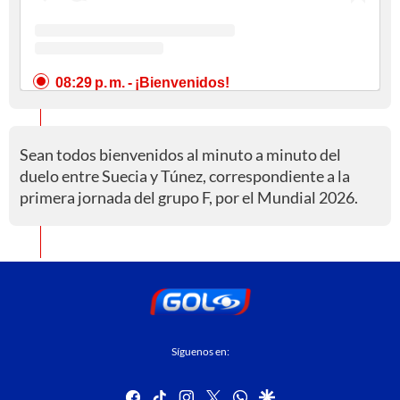
08:29 p. m.
- ¡Bienvenidos!
Sean todos bienvenidos al minuto a minuto del
duelo entre Suecia y Túnez, correspondiente a la
primera jornada del grupo F, por el Mundial 2026.
Síguenos en:
facebook
tiktok
instagram
twitter
whatsapp
google