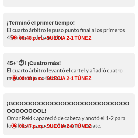
¡Terminó el primer tiempo!
El cuarto árbitro le puso punto final a los primeros
45 minutos del partido.
09:48 p. m.
- SUECIA 2-1 TÚNEZ
45+' ⏱️ l ¡Cuatro más!
El cuarto árbitro levantó el cartel y añadió cuatro
minutos más de fútbol.
09:48 p. m.
- SUECIA 2-1 TÚNEZ
¡GOOOOOOOOOOOOOOOOOOOOOOOOOOO
OOOOOOOOL!
Omar Rekik apareció de cabeza y anotó el 1-2 para
los africanos, que sueñan con el empate.
09:47 p. m.
- SUECIA 2-0 TÚNEZ