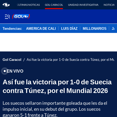
ÚLTIMAS NOTICAS
GOL CARACOL
UNIDAD INVESTIGATIVA
NOTICIAS
Tendencias:
AMERICA DE CALI
LUIS DÍAZ
MILLONARIOS
JA
PUBLICIDAD
/
Gol Caracol
Así fue la victoria por 1-0 de Suecia contra Túnez, por el Mu
EN VIVO
Así fue la victoria por 1-0 de Suecia
contra Túnez, por el Mundial 2026
Los suecos sellaron importante goleada que les da el
impulso inicial, en su debut del grupo. Los suecos
ganaron 5-1 frente a Túnez.