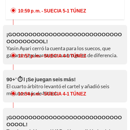
10:59 p. m.
- SUECIA 5-1 TÚNEZ
¡GOOOOOOOOOOOOOOOOOOOOOOOOOOO
OOOOOOOOOL!
Yasin Ayari cerró la cuenta para los suecos, que
ganaron y golearon por cuatro goles de diferencia.
10:57 p. m.
- SUECIA 4-1 TÚNEZ
90+' ⏱️ l ¡Se juegan seis más!
El cuarto árbitro levantó el cartel y añadió seis
minutos más de fútbol.
10:54 p. m.
- SUECIA 4-1 TÚNEZ
¡GOOOOOOOOOOOOOOOOOOOOOOOOOOO
OOOOL!