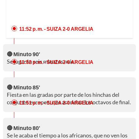
11:52 p. m.
- SUIZA 2-0 ARGELIA
🔴 Minuto 90'
Se jugarán seis minutos más.
11:52 p. m.
- SUIZA 2-0 ARGELIA
🔴 Minuto 85'
Fiesta en las gradas por parte de los hinchas del
conjunto europeo, que acarician los octavos de final.
11:51 p. m.
- SUIZA 2-0 ARGELIA
🔴 Minuto 80'
Se le acaba el tiempo a los africanos, que no ven los