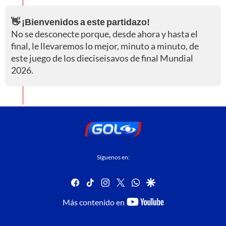
👋 ¡Bienvenidos a este partidazo!
No se desconecte porque, desde ahora y hasta el
final, le llevaremos lo mejor, minuto a minuto, de
este juego de los dieciseisavos de final Mundial
2026.
Síguenos en:
facebook
tiktok
instagram
twitter
whatsapp
google
youtube-
Más contenido en
footer