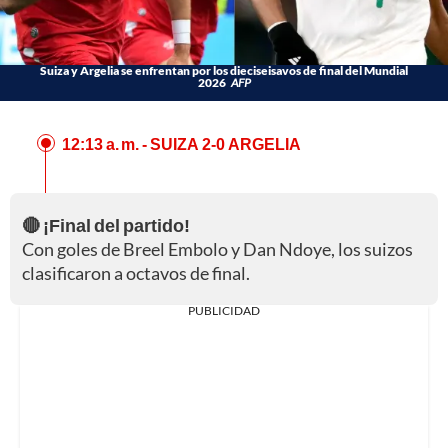
Suiza y Argelia se enfrentan por los dieciseisavos de final del Mundial
2026
AFP
12:13 a. m.
- SUIZA 2-0 ARGELIA
🔴 ¡Final del partido!
Con goles de Breel Embolo y Dan Ndoye, los suizos
clasificaron a octavos de final.
PUBLICIDAD