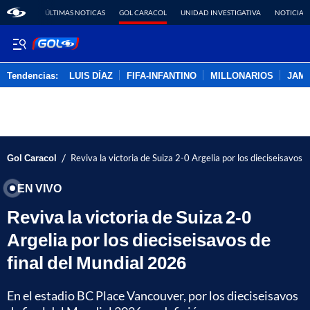
ÚLTIMAS NOTICAS
GOL CARACOL
UNIDAD INVESTIGATIVA
NOTICIAS
Tendencias:
LUIS DÍAZ
FIFA-INFANTINO
MILLONARIOS
JAM
PUBLICIDAD
/
Gol Caracol
Reviva la victoria de Suiza 2-0 Argelia por los dieciseisavos 
EN VIVO
Reviva la victoria de Suiza 2-0
Argelia por los dieciseisavos de
final del Mundial 2026
En el estadio BC Place Vancouver, por los dieciseisavos