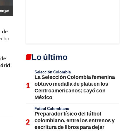
 Images
r de
hecho
Lo último
 de
adrid
Selección Colombia
La Selección Colombia femenina
obtuvo medalla de plata en los
Centroamericanos; cayó con
México
Fútbol Colombiano
Preparador físico del fútbol
colombiano, entre los entrenos y
escritura de libros para dejar