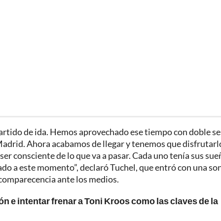
artido de ida. Hemos aprovechado ese tiempo con doble se
 Madrid. Ahora acabamos de llegar y tenemos que disfrutarl
 ser consciente de lo que va a pasar. Cada uno tenía sus su
do a este momento”, declaró Tuchel, que entró con una son
 comparecencia ante los medios.
ón e intentar frenar a Toni Kroos como las claves de la