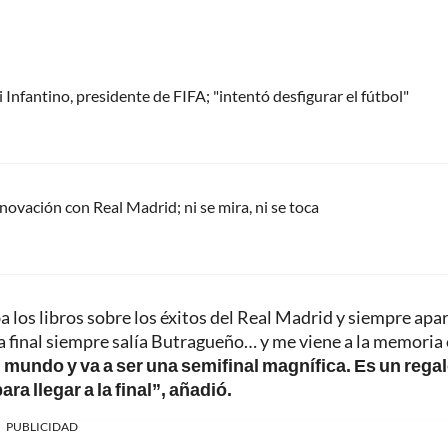
Infantino, presidente de FIFA; "intentó desfigurar el fútbol"
renovación con Real Madrid; ni se mira, ni se toca
 los libros sobre los éxitos del Real Madrid y siempre apa
a final siempre salía Butragueño… y me viene a la memoria
 mundo y va a ser una semifinal magnífica. Es un regal
a llegar a la final”, añadió.
PUBLICIDAD