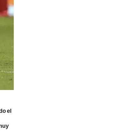
do el
 muy