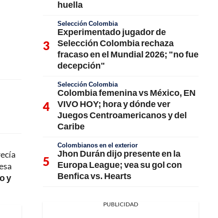
huella
Selección Colombia
Experimentado jugador de
Selección Colombia rechaza
fracaso en el Mundial 2026; "no fue
decepción"
Selección Colombia
Colombia femenina vs México, EN
VIVO HOY; hora y dónde ver
Juegos Centroamericanos y del
Caribe
Colombianos en el exterior
Jhon Durán dijo presente en la
recía
Europa League; vea su gol con
 esa
Benfica vs. Hearts
o y
PUBLICIDAD