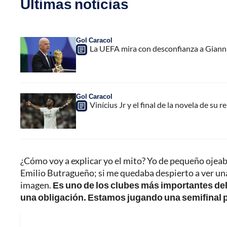
Últimas noticias
Gol Caracol
La UEFA mira con desconfianza a Gianni 
Gol Caracol
Vinícius Jr y el final de la novela de su 
¿Cómo voy a explicar yo el mito? Yo de pequeño ojeaba
Emilio Butragueño; si me quedaba despierto a ver un
imagen.
Es uno de los clubes más importantes del
una obligación. Estamos jugando una semifinal par