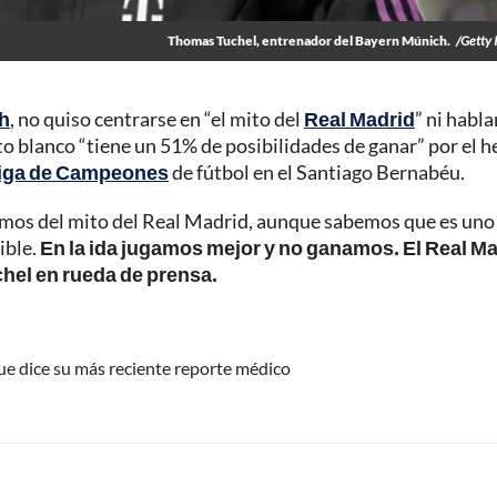
Thomas Tuchel, entrenador del Bayern Múnich.
/Getty
h
, no quiso centrarse en “el mito del
Real Madrid
” ni habla
to blanco “tiene un 51% de posibilidades de ganar” por el 
iga de Campeones
de fútbol en el Santiago Bernabéu.
lamos del mito del Real Madrid, aunque sabemos que es uno
ible.
En la ida jugamos mejor y no ganamos. El Real M
chel en rueda de prensa.
que dice su más reciente reporte médico