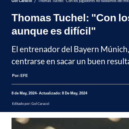
/
Gol Caracol
Thomas Tuchel: "Con los jugadores no hablamos del mito 
Thomas Tuchel: "Con los
aunque es difícil"
El entrenador del Bayern Múnich,
centrarse en sacar un buen resul
Por:
EFE
8 de May, 2024
Actualizado: 8 De May, 2024
Editado por:
Gol Caracol