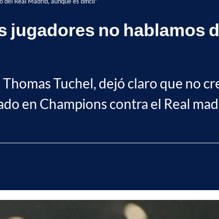
del Real Madrid, aunque es difícil"
 jugadores no hablamos de
 Thomas Tuchel, dejó claro que no cre
tado en Champions contra el Real mad