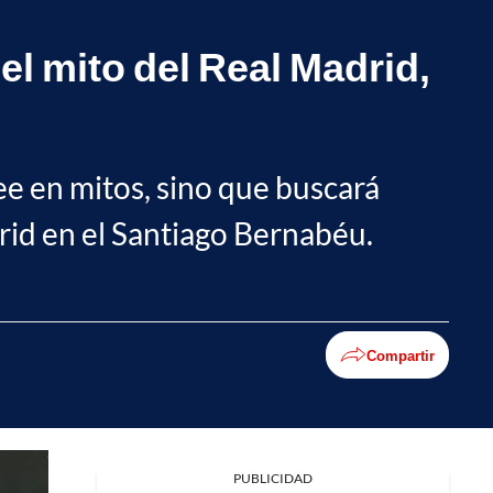
l mito del Real Madrid,
e en mitos, sino que buscará
rid en el Santiago Bernabéu.
Compartir
Facebook
PUBLICIDAD