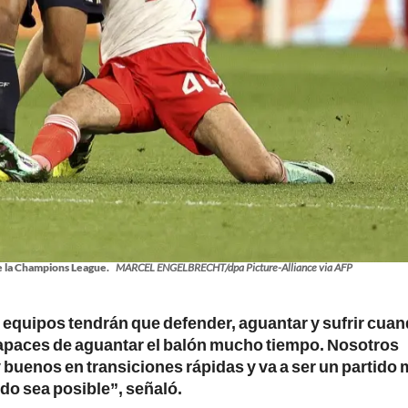
de la Champions League.
MARCEL ENGELBRECHT/dpa Picture-Alliance via AFP
s equipos tendrán que defender, aguantar y sufrir cuan
capaces de aguantar el balón mucho tiempo. Nosotros
uenos en transiciones rápidas y va a ser un partido
do sea posible”, señaló.