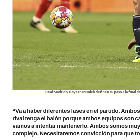
Real Madrid y Bayern Múnich definen su paso a la final 
“Va a haber diferentes fases en el partido. Ambo
rival tenga el balón porque ambos equipos son 
vamos a intentar mantenerlo. Ambos somos muy b
complejo. Necesitaremos convicción para que to