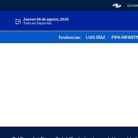
ÚLTIMA
jueves 06 de agosto, 2026
Todo en Deportes
Tendencias:
LUIS DÍAZ
FIFA-INFANT