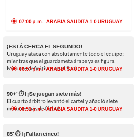
07:00 p. m.
- ARABIA SAUDITA 1-0 URUGUAY
¡ESTÁ CERCA EL SEGUNDO!
Uruguay ataca con absolutamente todo el equipo;
mientras que el guardameta árabe ya es figura.
Minutos definitivos en el final.
06:57 p. m.
- ARABIA SAUDITA 1-0 URUGUAY
90+' ⏱️ l ¡Se juegan siete más!
El cuarto árbitro levantó el cartel y añadió siete
minutos más de fútbol.
06:51 p. m.
- ARABIA SAUDITA 1-0 URUGUAY
85' ⏱️ l ¡Faltan cinco!