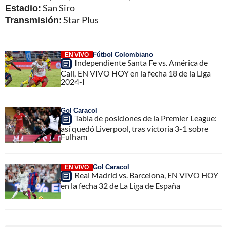
Estadio:
San Siro
Transmisión:
Star Plus
Fútbol Colombiano
EN VIVO
Independiente Santa Fe vs. América de
Cali, EN VIVO HOY en la fecha 18 de la Liga
2024-I
Gol Caracol
Tabla de posiciones de la Premier League:
así quedó Liverpool, tras victoria 3-1 sobre
Fulham
Gol Caracol
EN VIVO
Real Madrid vs. Barcelona, EN VIVO HOY
en la fecha 32 de La Liga de España