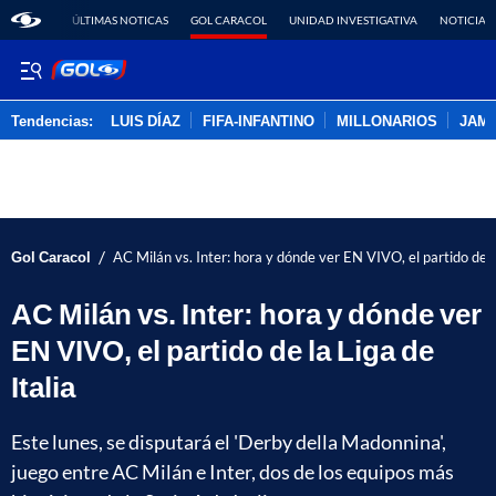
ÚLTIMAS NOTICAS
GOL CARACOL
UNIDAD INVESTIGATIVA
NOTICIAS
Tendencias:
LUIS DÍAZ
FIFA-INFANTINO
MILLONARIOS
JAM
PUBLICIDAD
/
Gol Caracol
AC Milán vs. Inter: hora y dónde ver EN VIVO, el partido de la
AC Milán vs. Inter: hora y dónde ver
EN VIVO, el partido de la Liga de
Italia
Este lunes, se disputará el 'Derby della Madonnina',
juego entre AC Milán e Inter, dos de los equipos más