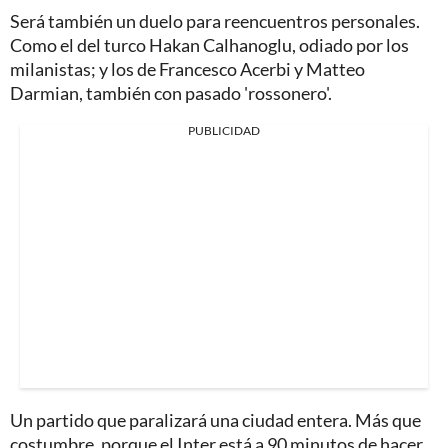
Será también un duelo para reencuentros personales.
Como el del turco Hakan Calhanoglu, odiado por los
milanistas; y los de Francesco Acerbi y Matteo
Darmian, también con pasado 'rossonero'.
PUBLICIDAD
Un partido que paralizará una ciudad entera. Más que
costumbre, porque el Inter está a 90 minutos de hacer