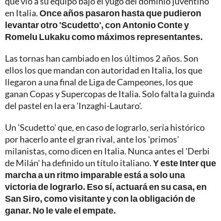
que vio a su equipo bajo el yugo del dominio juventino
en Italia.
Once años pasaron hasta que pudieron
levantar otro 'Scudetto', con Antonio Conte y
Romelu Lukaku como máximos representantes.
Las tornas han cambiado en los últimos 2 años. Son
ellos los que mandan con autoridad en Italia, los que
llegaron a una final de Liga de Campeones, los que
ganan Copas y Supercopas de Italia. Solo falta la guinda
del pastel en la era 'Inzaghi-Lautaro'.
Un 'Scudetto' que, en caso de lograrlo, sería histórico
por hacerlo ante el gran rival, ante los 'primos'
milanistas, como dicen en Italia. Nunca antes el 'Derbi
de Milán' ha definido un título italiano.
Y este Inter que
marcha a un ritmo imparable está a solo una
victoria de lograrlo. Eso sí, actuará en su casa, en
San Siro, como visitante y con la obligación de
ganar. No le vale el empate.