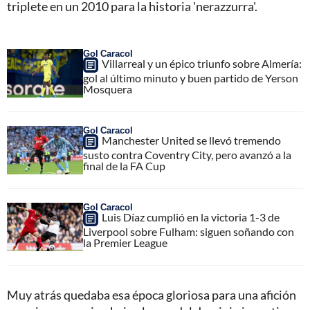
triplete en un 2010 para la historia 'nerazzurra'.
Gol Caracol
Villarreal y un épico triunfo sobre Almería:
gol al último minuto y buen partido de Yerson
Mosquera
Gol Caracol
Manchester United se llevó tremendo
susto contra Coventry City, pero avanzó a la
final de la FA Cup
Gol Caracol
Luis Díaz cumplió en la victoria 1-3 de
Liverpool sobre Fulham: siguen soñando con
la Premier League
Muy atrás quedaba esa época gloriosa para una afición