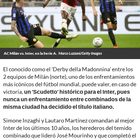
AC Milán vs. Inter, en la Serie A.
Marco Luzzani/Getty Images
El conocido como el 'Derby della Madonnina' entre los
2 equipos de Milán (norte), uno de los enfrentamientos
más icónicos del fútbol mundial, puede valer, en caso de
victoria,
un 'Scudetto' histórico para el Inter, pues
nunca un enfrentamiento entre combinados de la
misma ciudad ha decidido el título italiano.
Simone Inzaghi y Lautaro Martínez comandan al mejor
Inter de los últimos 10 años, los herederos del temido
combinado que lideró José Mourinho y que completó el