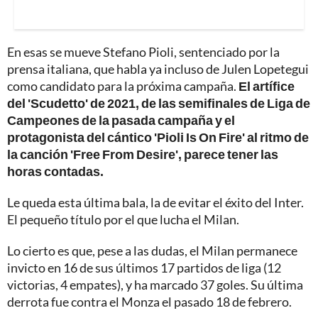
En esas se mueve Stefano Pioli, sentenciado por la
prensa italiana, que habla ya incluso de Julen Lopetegui
como candidato para la próxima campaña.
El artífice
del 'Scudetto' de 2021, de las semifinales de Liga de
Campeones de la pasada campaña y el
protagonista del cántico 'Pioli Is On Fire' al ritmo de
la canción 'Free From Desire', parece tener las
horas contadas.
Le queda esta última bala, la de evitar el éxito del Inter.
El pequeño título por el que lucha el Milan.
Lo cierto es que, pese a las dudas, el Milan permanece
invicto en 16 de sus últimos 17 partidos de liga (12
victorias, 4 empates), y ha marcado 37 goles. Su última
derrota fue contra el Monza el pasado 18 de febrero.