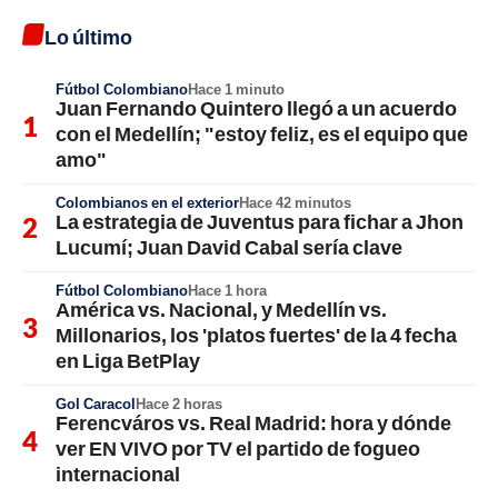
Lo último
Fútbol Colombiano
Hace 1 minuto
Juan Fernando Quintero llegó a un acuerdo
con el Medellín; "estoy feliz, es el equipo que
amo"
Colombianos en el exterior
Hace 42 minutos
La estrategia de Juventus para fichar a Jhon
Lucumí; Juan David Cabal sería clave
Fútbol Colombiano
Hace 1 hora
América vs. Nacional, y Medellín vs.
Millonarios, los 'platos fuertes' de la 4 fecha
en Liga BetPlay
Gol Caracol
Hace 2 horas
Ferencváros vs. Real Madrid: hora y dónde
ver EN VIVO por TV el partido de fogueo
internacional