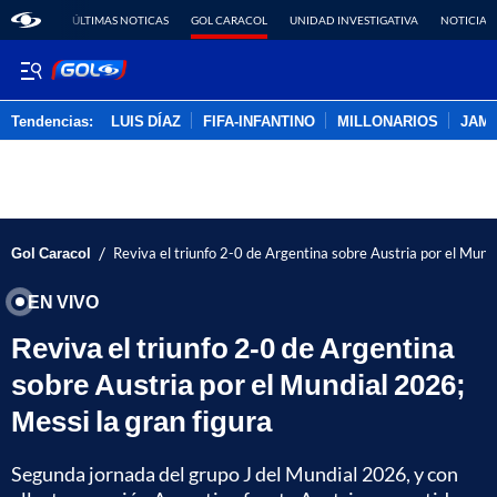
ÚLTIMAS NOTICAS
GOL CARACOL
UNIDAD INVESTIGATIVA
NOTICIAS
Tendencias:
LUIS DÍAZ
FIFA-INFANTINO
MILLONARIOS
JAM
PUBLICIDAD
/
Gol Caracol
Reviva el triunfo 2-0 de Argentina sobre Austria por el Mund
EN VIVO
Reviva el triunfo 2-0 de Argentina
sobre Austria por el Mundial 2026;
Messi la gran figura
Segunda jornada del grupo J del Mundial 2026, y con