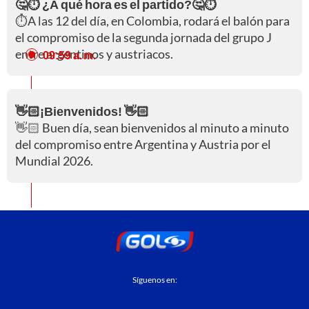
🤔⏱️ ¿A qué hora es el partido?🤔⏱️
⏱️A las 12 del día, en Colombia, rodará el balón para
el compromiso de la segunda jornada del grupo J
entre argentinos y austriacos.
09:59 a. m.
👋🏻¡Bienvenidos! 👋🏻
👋🏻 Buen día, sean bienvenidos al minuto a minuto
del compromiso entre Argentina y Austria por el
Mundial 2026.
Síguenos en: