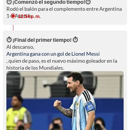
⏱️ ¡Comenzó el segundo tiempo!⏱️
Rodó el balón para el complemento entre Argentina
1-0 Austria.
12:54 p. m.
⏱️ ¡Final del primer tiempo! ⏱️
Al descanso,
Argentina gana con un gol de Lionel Messi
, quien de paso, es el nuevo máximo goleador en la
historia de los Mundiales.