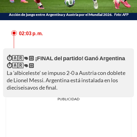
Acción de juego entre Argentina y Austria por el Mundial 2026.
Foto: AFP
02:03 p. m.
⏱️🇦🇷👊🏻 ¡FINAL del partido! Ganó Argentina
⏱️🇦🇷👊🏻
La 'albiceleste' se impuso 2-0 a Austria con doblete
de Lionel Messi. Argentina está instalada en los
dieciseisavos de final.
PUBLICIDAD