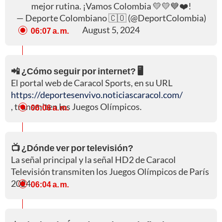
mejor rutina. ¡Vamos Colombia 💛💛💙❤️!
— Deporte Colombiano 🇨🇴 (@DeportColombia)
August 5, 2024
06:07 a. m.
📲 ¿Cómo seguir por internet? 🖥️
El portal web de Caracol Sports, en su URL
https://deportesenvivo.noticiascaracol.com/
, transmiten los Juegos Olímpicos.
06:06 a. m.
📺 ¿Dónde ver por televisión?
La señal principal y la señal HD2 de Caracol
Televisión transmiten los Juegos Olímpicos de París
2024.
06:04 a. m.