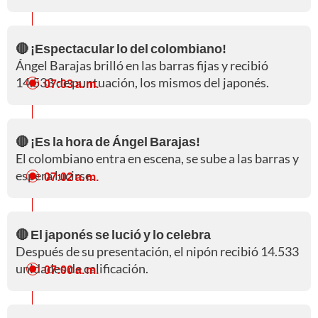
🔴 ¡Espectacular lo del colombiano!
Ángel Barajas brilló en las barras fijas y recibió
14.533 de puntuación, los mismos del japonés.
07:03 a. m.
🔴 ¡Es la hora de Ángel Barajas!
El colombiano entra en escena, se sube a las barras y
espera lucirse.
07:02 a. m.
🔴 El japonés se lució y lo celebra
Después de su presentación, el nipón recibió 14.533
unidades de calificación.
07:00 a. m.