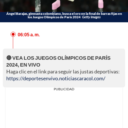
Ángel Barajas, gimnasta colombiano, busca el oro en la final de barras fijas en
los Juegos Olímpicos de París 2024
Getty Images
06:05 a. m.
🔴 VEA LOS JUEGOS OLÍMPICOS DE PARÍS
2024, EN VIVO
Haga clic en el link para seguir las justas deportivas:
https://deportesenvivo.noticiascaracol.com/
PUBLICIDAD