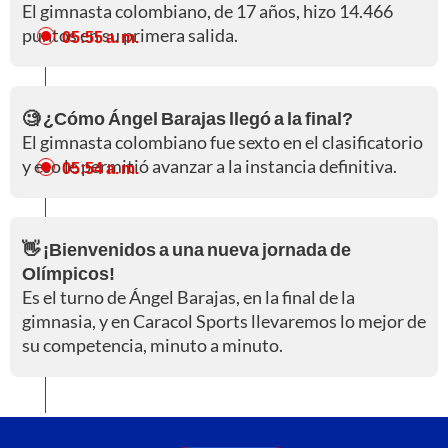
El gimnasta colombiano, de 17 años, hizo 14.466
puntos en su primera salida.
05:55 a. m.
🧐 ¿Cómo Ángel Barajas llegó a la final?
El gimnasta colombiano fue sexto en el clasificatorio
y eso le permitió avanzar a la instancia definitiva.
05:54 a. m.
👋 ¡Bienvenidos a una nueva jornada de
Olímpicos!
Es el turno de Ángel Barajas, en la final de la
gimnasia, y en Caracol Sports llevaremos lo mejor de
su competencia, minuto a minuto.