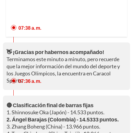
07:38 a. m.
👋 ¡Gracias por habernos acompañado!
Terminamos este minuto a minuto, pero recuerde
que la mejor información del mundo del deporte y
los Juegos Olímpicos, la encuentra en Caracol
Sports.
07:36 a. m.
🔴 Clasificación final de barras fijas
1. Shinnosuke Oka (Japón) - 14.533 puntos.
2. Ángel Barajas (Colombia) - 14.5333 puntos.
3. Zhang Boheng (China) - 13.966 puntos.