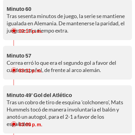
Minuto 60
Tras sesenta minutos de juego, la serie se mantiene
igualada en Alemania. De mantenerse la paridad, el
juego se irá a tiempo extra.
03:17 p. m.
Minuto 57
Correa erró lo que era el segundo gol a favor del
cuadro español, de frente al arco alemán.
03:11 p. m.
Minuto 49' Gol del Atlético
Tras un cobro de tiro de esquina 'colchonero', Mats
Hummels tocó de manera involuntaria el balón y
anotó un autogol, para el 2-1 a favor de los
españoles.
03:09 p. m.