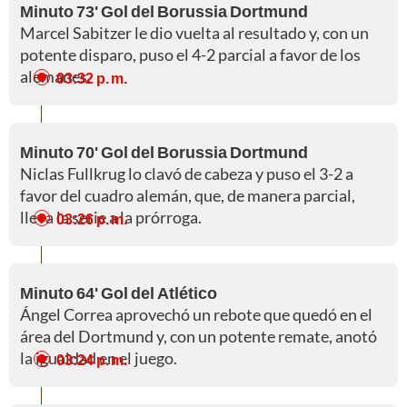
Minuto 73' Gol del Borussia Dortmund
Marcel Sabitzer le dio vuelta al resultado y, con un
potente disparo, puso el 4-2 parcial a favor de los
alemanes.
03:32 p. m.
Minuto 70' Gol del Borussia Dortmund
Niclas Fullkrug lo clavó de cabeza y puso el 3-2 a
favor del cuadro alemán, que, de manera parcial,
lleva la serie a la prórroga.
03:26 p. m.
Minuto 64' Gol del Atlético
Ángel Correa aprovechó un rebote que quedó en el
área del Dortmund y, con un potente remate, anotó
la igualdad en el juego.
03:24 p. m.