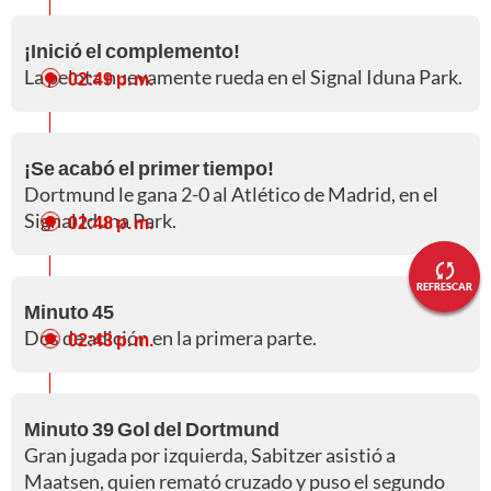
¡Inició el complemento!
La pelota nuevamente rueda en el Signal Iduna Park.
02:49 p. m.
¡Se acabó el primer tiempo!
Dortmund le gana 2-0 al Atlético de Madrid, en el
Signal Iduna Park.
02:48 p. m.
REFRESCAR
Minuto 45
Dos de adición en la primera parte.
02:43 p. m.
Minuto 39 Gol del Dortmund
Gran jugada por izquierda, Sabitzer asistió a
Maatsen, quien remató cruzado y puso el segundo