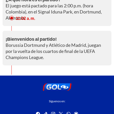
El juego está pactado para las 2:00 p.m. (hora
Colombia), en el Signal Iduna Park, en Dortmund,
Alemania.
11:02 a. m.
¡Bienvenidos al partido!
Borussia Dortmund y Atlético de Madrid, juegan
por la vuelta de los cuartos de final de la UEFA
Champions League.
Síguenos en:
facebook
tiktok
instagram
twitter
whatsapp
google