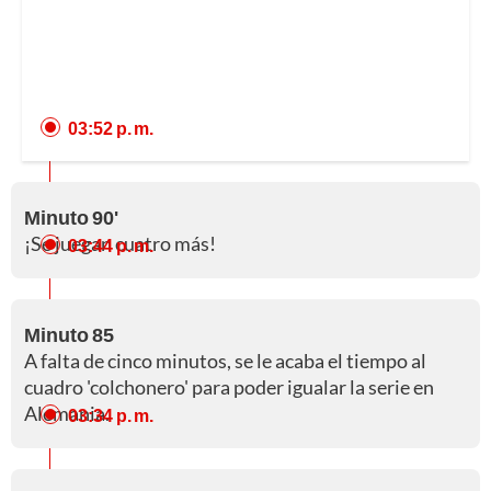
03:52 p. m.
Minuto 90'
¡Se juegan cuatro más!
03:44 p. m.
Minuto 85
A falta de cinco minutos, se le acaba el tiempo al
cuadro 'colchonero' para poder igualar la serie en
Alemania.
03:34 p. m.