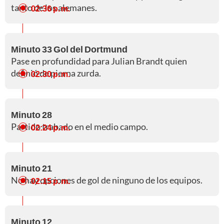
tanto de los alemanes.
02:36 p. m.
Minuto 33 Gol del Dortmund
Pase en profundidad para Julian Brandt quien
definió de pierna zurda.
02:30 p. m.
Minuto 28
Partido trabado en el medio campo.
02:24 p. m.
Minuto 21
No hay opciones de gol de ninguno de los equipos.
02:15 p. m.
Minuto 12