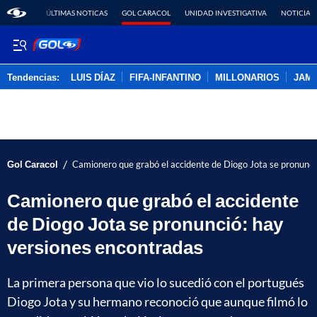
ÚLTIMAS NOTICAS
GOL CARACOL
UNIDAD INVESTIGATIVA
NOTICIAS
Tendencias:
LUIS DÍAZ
FIFA-INFANTINO
MILLONARIOS
JAM
PUBLICIDAD
/
Gol Caracol
Camionero que grabó el accidente de Diogo Jota se pronunci
Camionero que grabó el accidente
de Diogo Jota se pronunció: hay
versiones encontradas
La primera persona que vio lo sucedió con el portugués
Diogo Jota y su hermano reconoció que aunque filmó lo