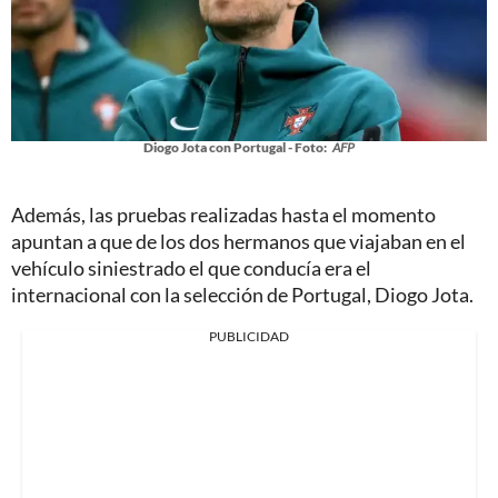
Diogo Jota con Portugal - Foto:
AFP
Además, las pruebas realizadas hasta el momento
apuntan a que de los dos hermanos que viajaban en el
vehículo siniestrado el que conducía era el
internacional con la selección de Portugal, Diogo Jota.
PUBLICIDAD