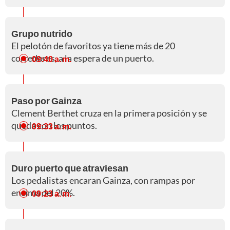
Grupo nutrido
El pelotón de favoritos ya tiene más de 20
corredores, a la espera de un puerto.
09:40 a. m.
Paso por Gainza
Clement Berthet cruza en la primera posición y se
queda con los puntos.
09:33 a. m.
Duro puerto que atraviesan
Los pedalistas encaran Gainza, con rampas por
encima del 20%.
09:23 a. m.