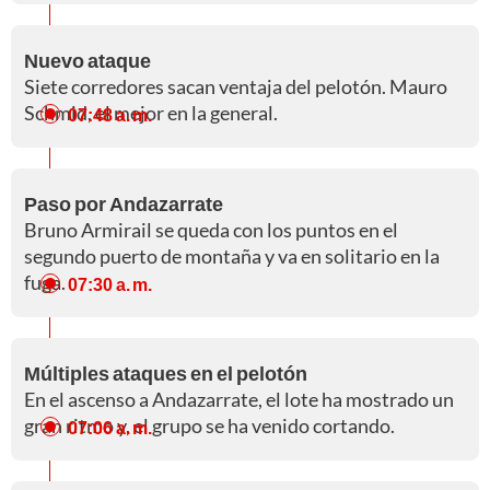
Nuevo ataque
Siete corredores sacan ventaja del pelotón. Mauro
Schmid, el mejor en la general.
07:48 a. m.
Paso por Andazarrate
Bruno Armirail se queda con los puntos en el
segundo puerto de montaña y va en solitario en la
fuga.
07:30 a. m.
Múltiples ataques en el pelotón
En el ascenso a Andazarrate, el lote ha mostrado un
gran ritmo y, el grupo se ha venido cortando.
07:06 a. m.