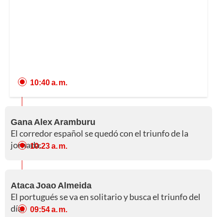
10:40 a. m.
Gana Alex Aramburu
El corredor español se quedó con el triunfo de la
jornada.
10:23 a. m.
Ataca Joao Almeida
El portugués se va en solitario y busca el triunfo del
día.
09:54 a. m.