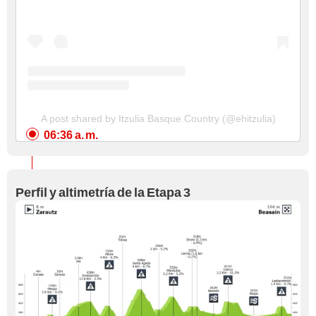
A post shared by Itzulia Basque Country (@ehitzulia)
06:36 a. m.
Perfil y altimetría de la Etapa 3