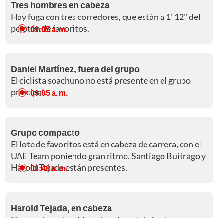
Tres hombres en cabeza
Hay fuga con tres corredores, que están a 1' 12" del
pelotón de favoritos.
09:05 a. m.
Daniel Martínez, fuera del grupo
El ciclista soachuno no está presente en el grupo
principal.
09:05 a. m.
Grupo compacto
El lote de favoritos está en cabeza de carrera, con el
UAE Team poniendo gran ritmo. Santiago Buitrago y
Harold Tejada están presentes.
08:48 a. m.
Harold Tejada, en cabeza