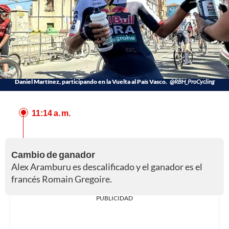
Daniel Martínez, participando en la Vuelta al País Vasco.
@RBH_ProCycling
11:14 a. m.
Cambio de ganador
Alex Aramburu es descalificado y el ganador es el
francés Romain Gregoire.
PUBLICIDAD