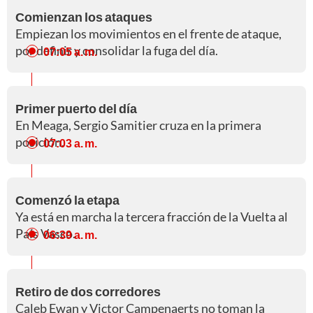
Comienzan los ataques
Empiezan los movimientos en el frente de ataque,
por definir y consolidar la fuga del día.
07:05 a. m.
Primer puerto del día
En Meaga, Sergio Samitier cruza en la primera
posición.
07:03 a. m.
Comenzó la etapa
Ya está en marcha la tercera fracción de la Vuelta al
País Vasco.
06:39 a. m.
Retiro de dos corredores
Caleb Ewan y Victor Campenaerts no toman la