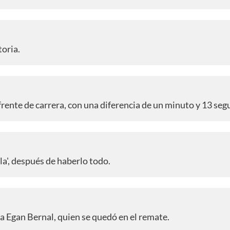
toria.
 frente de carrera, con una diferencia de un minuto y 13 se
a', después de haberlo todo.
a Egan Bernal, quien se quedó en el remate.