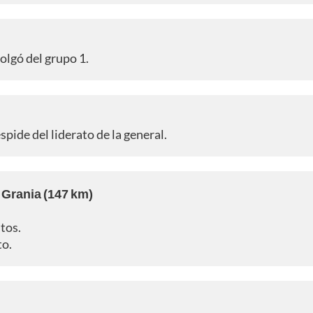
olgó del grupo 1.
pide del liderato de la general.
 Grania (147 km)
tos.
to.