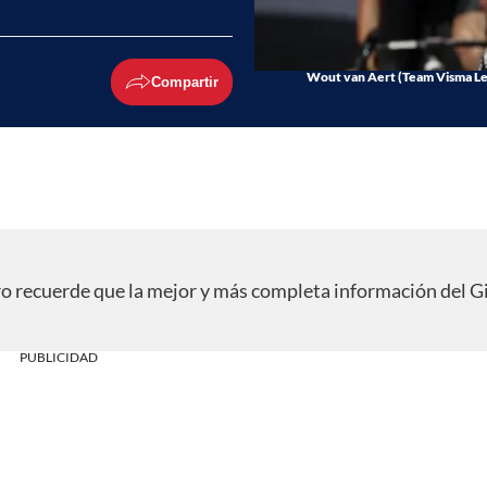
Wout van Aert (Team Visma Lease
Compartir
o recuerde que la mejor y más completa información del G
PUBLICIDAD