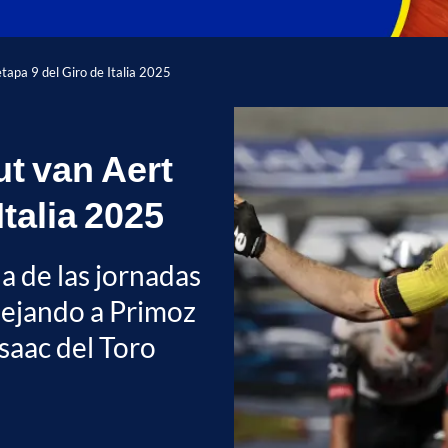
etapa 9 del Giro de Italia 2025
ut van Aert
Italia 2025
a de las jornadas
 dejando a Primoz
saac del Toro