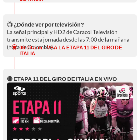
📺 ¿Dónde ver por televisión?
La señal principal y HD2 de Caracol Televisión
transmite esta jornada desde las 7:00 de la mañana
(hora de Colombia).
06:19 a. m.
- VEA LA ETAPA 11 DEL GIRO DE
ITALIA
🔴 ETAPA 11 DEL GIRO DE ITALIA EN VIVO