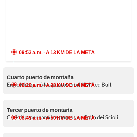
09:53 a. m.
- A 13 KM DE LA META
Cuarto puerto de montaña
Enric Mas ganó los puntos en el KM Red Bull.
09:29 a. m.
- A 28 KM DE LA META
Tercer puerto de montaña
Chris Harper ganó los puntos en Colla dei Scioli
08:45 a. m.
- A 59 KM DE LA META