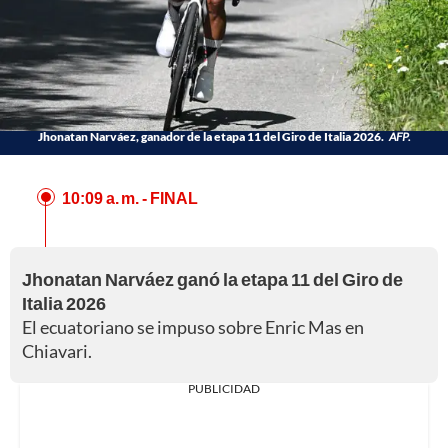
Jhonatan Narváez, ganador de la etapa 11 del Giro de Italia 2026.
AFP.
10:09 a. m.
- FINAL
Jhonatan Narváez ganó la etapa 11 del Giro de
Italia 2026
El ecuatoriano se impuso sobre Enric Mas en
Chiavari.
PUBLICIDAD