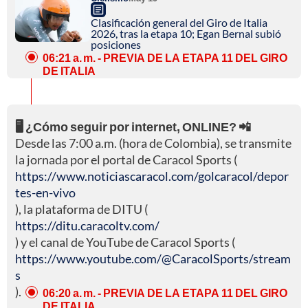
Clasificación general del Giro de Italia
2026, tras la etapa 10; Egan Bernal subió
posiciones
06:21 a. m.
- PREVIA DE LA ETAPA 11 DEL GIRO
DE ITALIA
🖥️ ¿Cómo seguir por internet, ONLINE? 📲
Desde las 7:00 a.m. (hora de Colombia), se transmite
la jornada por el portal de Caracol Sports (
https://www.noticiascaracol.com/golcaracol/depor
tes-en-vivo
), la plataforma de DITU (
https://ditu.caracoltv.com/
) y el canal de YouTube de Caracol Sports (
https://www.youtube.com/@CaracolSports/stream
s
).
06:20 a. m.
- PREVIA DE LA ETAPA 11 DEL GIRO
DE ITALIA