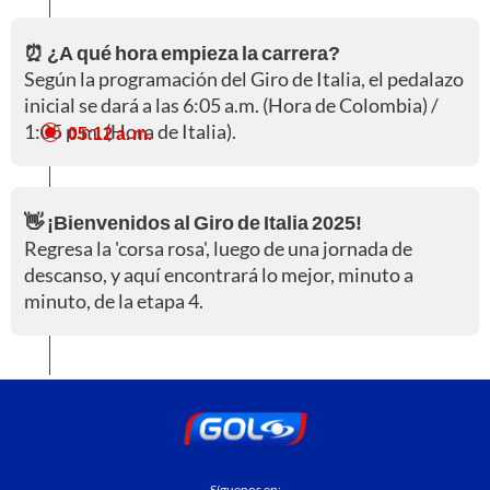
⏰ ¿A qué hora empieza la carrera?
Según la programación del Giro de Italia, el pedalazo
inicial se dará a las 6:05 a.m. (Hora de Colombia) /
1:05 p.m. (Hora de Italia).
05:12 a. m.
👋 ¡Bienvenidos al Giro de Italia 2025!
Regresa la 'corsa rosa', luego de una jornada de
descanso, y aquí encontrará lo mejor, minuto a
minuto, de la etapa 4.
Síguenos en: