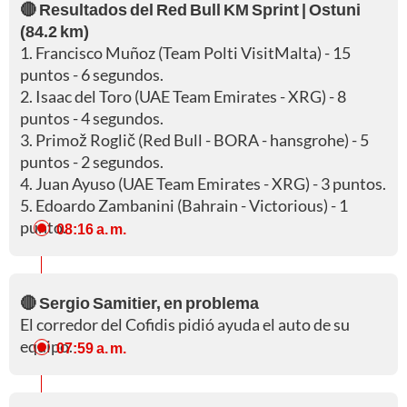
🔴 Resultados del Red Bull KM Sprint | Ostuni
(84.2 km)
1. Francisco Muñoz (Team Polti VisitMalta) - 15
puntos - 6 segundos.
2. Isaac del Toro (UAE Team Emirates - XRG) - 8
puntos - 4 segundos.
3. Primož Roglič (Red Bull - BORA - hansgrohe) - 5
puntos - 2 segundos.
4. Juan Ayuso (UAE Team Emirates - XRG) - 3 puntos.
5. Edoardo Zambanini (Bahrain - Victorious) - 1
punto.
08:16 a. m.
🔴 Sergio Samitier, en problema
El corredor del Cofidis pidió ayuda el auto de su
equipo.
07:59 a. m.