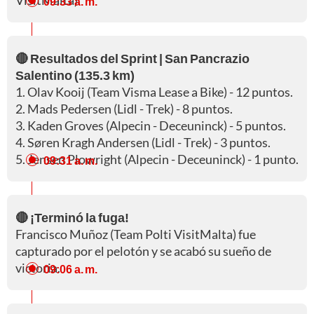
VisitMalta).
09:33 a. m.
🔴 Resultados del Sprint | San Pancrazio
Salentino (135.3 km)
1. Olav Kooij (Team Visma Lease a Bike) - 12 puntos.
2. Mads Pedersen (Lidl - Trek) - 8 puntos.
3. Kaden Groves (Alpecin - Deceuninck) - 5 puntos.
4. Søren Kragh Andersen (Lidl - Trek) - 3 puntos.
5. Jensen Plowright (Alpecin - Deceuninck) - 1 punto.
09:31 a. m.
🔴 ¡Terminó la fuga!
Francisco Muñoz (Team Polti VisitMalta) fue
capturado por el pelotón y se acabó su sueño de
victoria.
09:06 a. m.