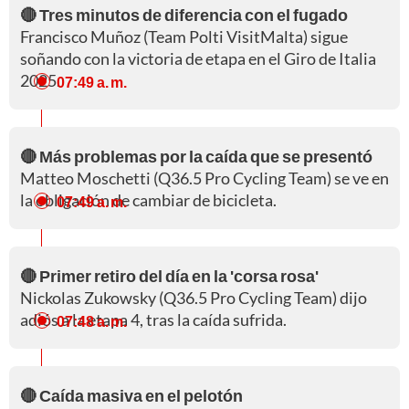
🔴 Tres minutos de diferencia con el fugado
Francisco Muñoz (Team Polti VisitMalta) sigue
soñando con la victoria de etapa en el Giro de Italia
2025.
07:49 a. m.
🔴 Más problemas por la caída que se presentó
Matteo Moschetti (Q36.5 Pro Cycling Team) se ve en
la obligación de cambiar de bicicleta.
07:49 a. m.
🔴 Primer retiro del día en la 'corsa rosa'
Nickolas Zukowsky (Q36.5 Pro Cycling Team) dijo
adiós a la etapa 4, tras la caída sufrida.
07:48 a. m.
🔴 Caída masiva en el pelotón