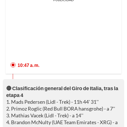
10:47 a. m.
🔴 Clasificación general del Giro de Italia, tras la
etapa 4
1. Mads Pedersen (Lidl - Trek) - 11h 44' 31''
2. Primoz Roglic (Red Bull BORA hansgrohe) - a 7''
3. Mathias Vacek (Lidl - Trek) - a 14''
4. Brandon McNulty (UAE Team Emirates - XRG) - a