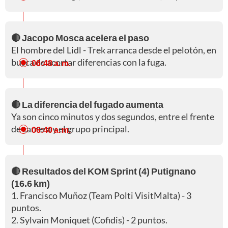
🔴 Jacopo Mosca acelera el paso
El hombre del Lidl - Trek arranca desde el pelotón, en
busca de acortar diferencias con la fuga.
06:48 a. m.
🔴 La diferencia del fugado aumenta
Ya son cinco minutos y dos segundos, entre el frente
de carrera y el grupo principal.
06:40 a. m.
🔴 Resultados del KOM Sprint (4) Putignano
(16.6 km)
1. Francisco Muñoz (Team Polti VisitMalta) - 3
puntos.
2. Sylvain Moniquet (Cofidis) - 2 puntos.