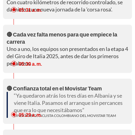
Con cuatro kilómetros de recorrido controlado, se
da inicio a una nueva jornada de la 'corsa rosa'.
05:31 a. m.
🔴 Cada vez falta menos para que empiece la
carrera
Uno a uno, los equipos son presentados en la etapa 4
del Giro de Italia 2025, antes de dar los primeros
pedalazos.
05:30 a. m.
🔴 Confianza total en el Movistar Team
Ya quedaron atrás los tres días en Albania y se
viene Italia. Pasamos el arranque sin percances
que era lo que necesitábamos
05:29 a. m.
EINER RUBIO, CICLISTA COLOMBIANO DEL MOVISTAR TEAM