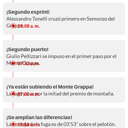
¡Segundo esprint!
Alessandro Tonelli cruzó primero en Semonzo del
Grappa.
08:08 a. m.
¡Segundo puerto!
Giulio Pellizzari se impuso en el primer paso por el
Monte Grappa.
07:32 a. m.
¡Ya están subiendo el Monte Grappa!
La fuga ya va por la mitad del premio de montaña.
07:01 a. m.
¡Se amplían las diferencias!
La ventaja de la fuga es de 03'53" sobre el pelotón.
06:58 a. m.