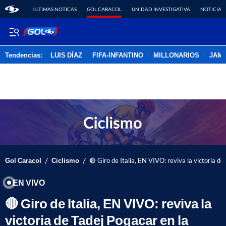
ÚLTIMAS NOTICAS
GOL CARACOL
UNIDAD INVESTIGATIVA
NOTICIAS
Tendencias:
LUIS DÍAZ
FIFA-INFANTINO
MILLONARIOS
JAM
PUBLICIDAD
/
/
Gol Caracol
Ciclismo
🔴 Giro de Italia, EN VIVO: reviva la victoria d
EN VIVO
🔴 Giro de Italia, EN VIVO: reviva la
victoria de Tadej Pogacar en la