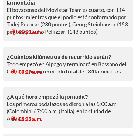
la montaña
El boyacense del Movistar Team es cuarto, con 114
puntos; mientras que el podio está conformado por
Tadej Pogacar (230 puntos), Georg Steinhauser (153
puntos) y Giulio Pellizzari (148 puntos).
06:28 a. m.
¿Cuántos kilómetros de recorrido serán?
Todo empezó en Alpago y terminará en Bassano del
Grappa, con un recorrido total de 184 kilómetros.
06:27 a. m.
¿A qué hora empezó la jornada?
Los primeros pedalazos se dieron a las 5:00 a.m.
(Colombia) / 7:00 a.m. (Italia), en la ciudad de
Alpago.
06:26 a. m.