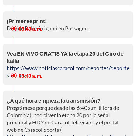
¡Primer esprint!
Davide Bellerini ganó en Possagno.
06:40 a. m.
Vea EN VIVO GRATIS YA la etapa 20 del Giro de
Italia
https://www.noticiascaracol.com/deportes/deporte
s-en-vivo
06:40 a. m.
¿A qué hora empieza la transmisión?
Prográmese porque desde las 6:40 a.m. (Hora de
Colombia), podrá ver la etapa 20 por la señal
principal y HD2 de Caracol Televisión y el portal
web de Caracol Sports (