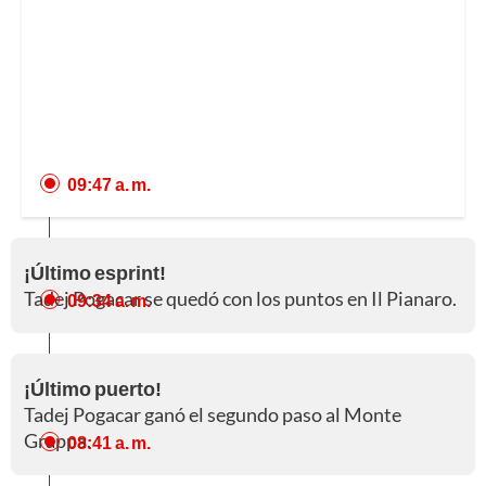
09:47 a. m.
¡Último esprint!
Tadej Pogacar se quedó con los puntos en Il Pianaro.
09:34 a. m.
¡Último puerto!
Tadej Pogacar ganó el segundo paso al Monte
Grappa.
08:41 a. m.