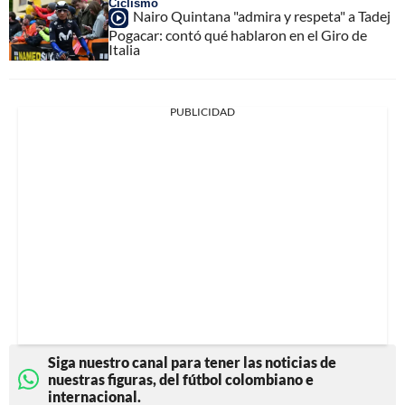
Ciclismo
Nairo Quintana "admira y respeta" a Tadej
Pogacar: contó qué hablaron en el Giro de
Italia
PUBLICIDAD
Siga nuestro canal para tener las noticias de
nuestras figuras, del fútbol colombiano e
internacional.