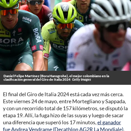
Daniel Felipe Martínez (Bora Hansgrohe), el mejor colombiano en la
clasificación general del Giro de Italia 2024
Getty Images
El final del
Giro de Italia 2024
está cada vez más cerca.
Este viernes 24 de mayo, entre Mortegliano y Sappada,
y con un recorrido total de 157 kilómetros, se disputó la
etapa 19. Allí, la fuga hizo de las suyas y luego de sacar
una diferencia que superó los 17 minutos,
el ganador
fue Andrea Vendrame (Decathlon AG2R La Mondiale)
,