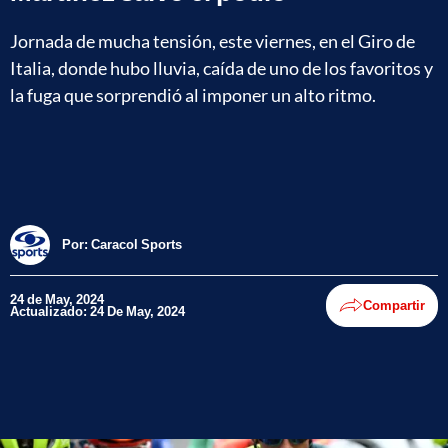
Jornada de mucha tensión, este viernes, en el Giro de
Italia, donde hubo lluvia, caída de uno de los favoritos y
la fuga que sorprendió al imponer un alto ritmo.
Por:
Caracol Sports
24 de May, 2024
Compartir
Actualizado: 24 De May, 2024