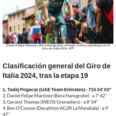
Daniel Felipe Martínez (Bora Hansgrohe), el mejor ciclista colombiano en el
Giro de Italia 2024
AFP
Clasificación general del Giro de
Italia 2024, tras la etapa 19
1. Tadej Pogacar (UAE Team Emirates) - 71h 24' 03"
2. Daniel Felipe Martínez (Bora Hansgrohe) - a 7' 42''
3. Geraint Thomas (INEOS Grenadiers) - a 8' 04"
4. Ben O'Connor (Decathlon AG2R La Mondiale) - a 9'
47''