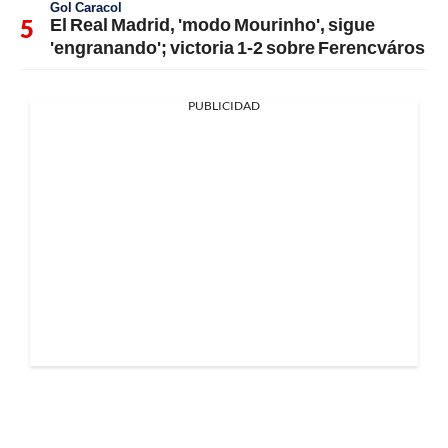
Gol Caracol
El Real Madrid, 'modo Mourinho', sigue
'engranando'; victoria 1-2 sobre Ferencváros
PUBLICIDAD