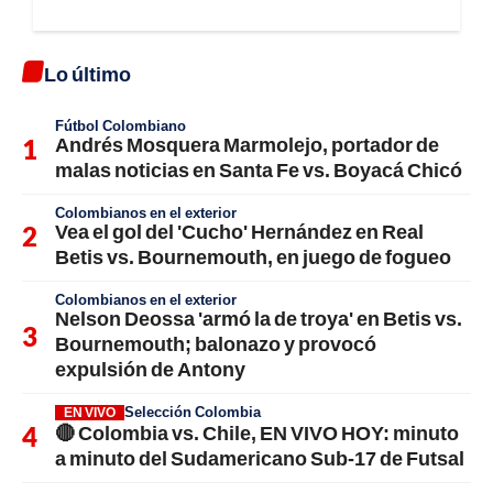
Lo último
Fútbol Colombiano
Andrés Mosquera Marmolejo, portador de
malas noticias en Santa Fe vs. Boyacá Chicó
Colombianos en el exterior
Vea el gol del 'Cucho' Hernández en Real
Betis vs. Bournemouth, en juego de fogueo
Colombianos en el exterior
Nelson Deossa 'armó la de troya' en Betis vs.
Bournemouth; balonazo y provocó
expulsión de Antony
Selección Colombia
EN VIVO
🔴 Colombia vs. Chile, EN VIVO HOY: minuto
a minuto del Sudamericano Sub-17 de Futsal