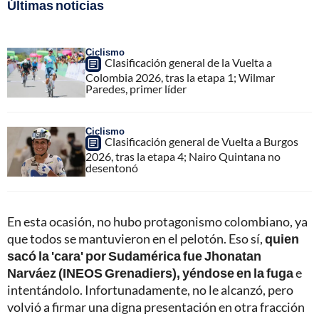
Últimas noticias
Ciclismo
Clasificación general de la Vuelta a
Colombia 2026, tras la etapa 1; Wilmar
Paredes, primer líder
Ciclismo
Clasificación general de Vuelta a Burgos
2026, tras la etapa 4; Nairo Quintana no
desentonó
En esta ocasión, no hubo protagonismo colombiano, ya
que todos se mantuvieron en el pelotón. Eso sí,
quien
sacó la 'cara' por Sudamérica fue Jhonatan
Narváez (INEOS Grenadiers), yéndose en la fuga
e
intentándolo. Infortunadamente, no le alcanzó, pero
volvió a firmar una digna presentación en otra fracción