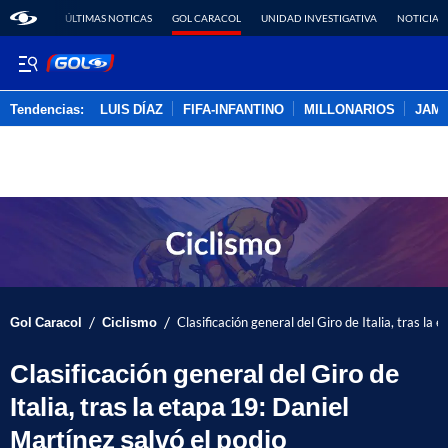
ÚLTIMAS NOTICAS
GOL CARACOL
UNIDAD INVESTIGATIVA
NOTICIAS
Tendencias:
LUIS DÍAZ
FIFA-INFANTINO
MILLONARIOS
JAM
PUBLICIDAD
/
/
Gol Caracol
Ciclismo
Clasificación general del Giro de Italia, tras la
Clasificación general del Giro de
Italia, tras la etapa 19: Daniel
Martínez salvó el podio