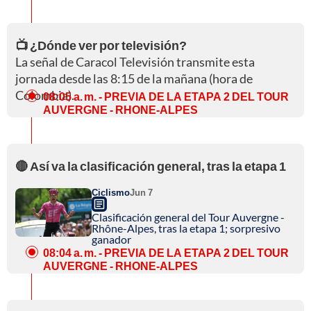
📺 ¿Dónde ver por televisión?
La señal de Caracol Televisión transmite esta
jornada desde las 8:15 de la mañana (hora de
Colombia).
08:05 a. m.
- PREVIA DE LA ETAPA 2 DEL TOUR
AUVERGNE - RHONE-ALPES
🔴 Así va la clasificación general, tras la etapa 1
Ciclismo
Jun 7
Clasificación general del Tour Auvergne -
Rhône-Alpes, tras la etapa 1; sorpresivo
ganador
08:04 a. m.
- PREVIA DE LA ETAPA 2 DEL TOUR
AUVERGNE - RHONE-ALPES