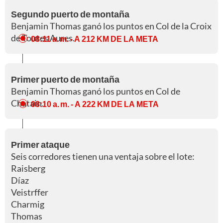
Segundo puerto de montaña
Benjamin Thomas ganó los puntos en Col de la Croix
de Toutes Aures.
08:11 a. m.
- A 212 KM DE LA META
Primer puerto de montaña
Benjamin Thomas ganó los puntos en Col de
Chatain.
08:10 a. m.
- A 222 KM DE LA META
Primer ataque
Seis corredores tienen una ventaja sobre el lote:
Raisberg
Díaz
Veistrffer
Charmig
Thomas