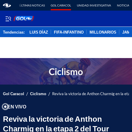
ÚLTIMAS NOTICAS
GOL CARACOL
UNIDAD INVESTIGATIVA
NOTICIAS
Tendencias:
LUIS DÍAZ
FIFA-INFANTINO
MILLONARIOS
JAM
PUBLICIDAD
/
/
Gol Caracol
Ciclismo
Reviva la victoria de Anthon Charmig en la et
EN VIVO
Reviva la victoria de Anthon
Charmig en la etapa 2 del Tour