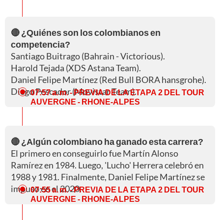
🔴 ¿Quiénes son los colombianos en
competencia?
Santiago Buitrago (Bahrain - Victorious).
Harold Tejada (XDS Astana Team).
Daniel Felipe Martínez (Red Bull BORA hansgrohe).
Diego Pescador (Movistar Team).
07:57 a. m.
- PREVIA DE LA ETAPA 2 DEL TOUR
AUVERGNE - RHONE-ALPES
🔴 ¿Algún colombiano ha ganado esta carrera?
El primero en conseguirlo fue Martín Alonso
Ramírez en 1984. Luego, 'Lucho' Herrera celebró en
1988 y 1981. Finalmente, Daniel Felipe Martínez se
impuso en el 2020.
07:55 a. m.
- PREVIA DE LA ETAPA 2 DEL TOUR
AUVERGNE - RHONE-ALPES