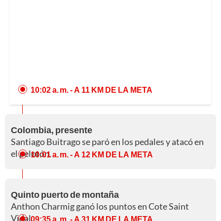
10:02 a. m.
- A 11 KM DE LA META
Colombia, presente
Santiago Buitrago se paró en los pedales y atacó en
el pelotón.
10:01 a. m.
- A 12 KM DE LA META
Quinto puerto de montaña
Anthon Charmig ganó los puntos en Cote Saint
Vidal.
09:35 a. m.
- A 31 KM DE LA META