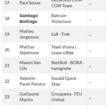
17
Paul Seixas
,,
CGM Team
Santiago
Bahrain -
18
,,
Buitrago
Victorious
Matteo
19
Lidl - Trek
,,
Jorgenson
Mattias
Team Visma |
20
,,
Skjelmose
Lease a Bike
Maxim Van
Red Bull - BORA -
21
,,
Gils
hansgrohe
Valentin
Soudal Quick-
22
,,
Paret-Peintre
Step
Guillaume
Groupama - FDJ
23
,,
Martin
United