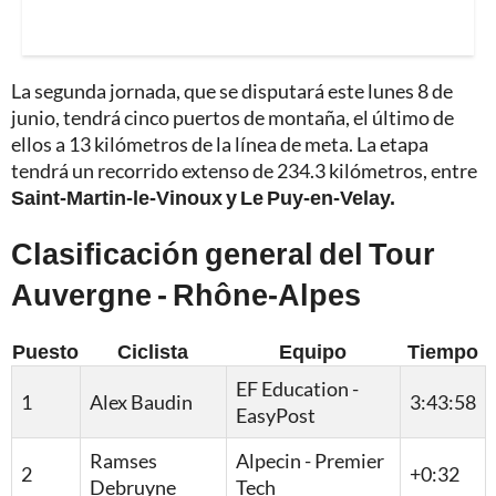
La segunda jornada, que se disputará este lunes 8 de
junio, tendrá cinco puertos de montaña, el último de
ellos a 13 kilómetros de la línea de meta. La etapa
tendrá un recorrido extenso de 234.3 kilómetros, entre
Saint-Martin-le-Vinoux y Le Puy-en-Velay.
Clasificación general del Tour
Auvergne - Rhône-Alpes
Puesto
Ciclista
Equipo
Tiempo
EF Education -
1
Alex Baudin
3:43:58
EasyPost
Ramses
Alpecin - Premier
2
+0:32
Debruyne
Tech