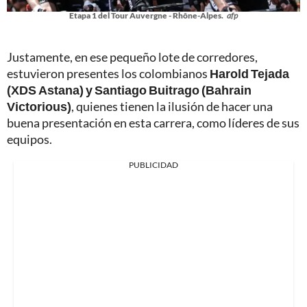
Etapa 1 del Tour Auvergne - Rhône-Alpes.
afp
Justamente, en ese pequeño lote de corredores,
estuvieron presentes los colombianos
Harold Tejada
(XDS Astana) y Santiago Buitrago (Bahrain
Victorious)
, quienes tienen la ilusión de hacer una
buena presentación en esta carrera, como líderes de sus
equipos.
PUBLICIDAD