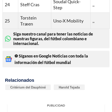
Soudal Quick-
24
Steff Cras
,,
Step
Torstein
25
Uno-X Mobility
,,
Træen
Siga nuestro canal para tener las noticias de
nuestras figuras, del fútbol colombiano e
internacional.
⚽ Síganos en Google Noticias con toda la
información del fútbol mundial
Relacionados
Critérium del Dauphiné
Harold Tejada
PUBLICIDAD