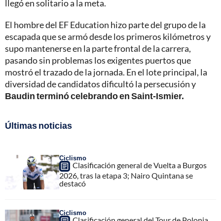
llegó en solitario a la meta.
El hombre del EF Education hizo parte del grupo de la
escapada que se armó desde los primeros kilómetros y
supo mantenerse en la parte frontal de la carrera,
pasando sin problemas los exigentes puertos que
mostró el trazado de la jornada. En el lote principal, la
diversidad de candidatos dificultó la persecusión y
Baudin terminó celebrando en Saint-Ismier.
Últimas noticias
Ciclismo
Clasificación general de Vuelta a Burgos
2026, tras la etapa 3; Nairo Quintana se
destacó
Ciclismo
Clasificación general del Tour de Polonia