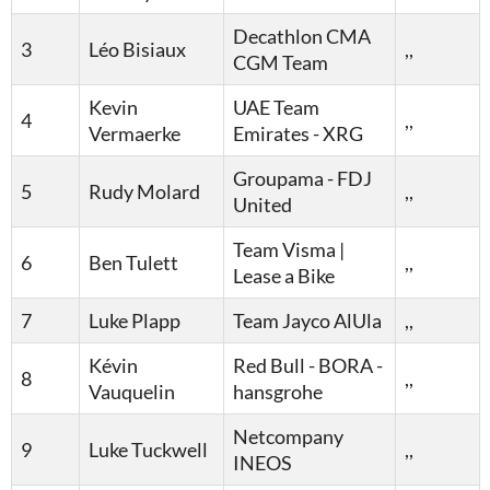
Decathlon CMA
3
Léo Bisiaux
,,
CGM Team
Kevin
UAE Team
4
,,
Vermaerke
Emirates - XRG
Groupama - FDJ
5
Rudy Molard
,,
United
Team Visma |
6
Ben Tulett
,,
Lease a Bike
7
Luke Plapp
Team Jayco AlUla
,,
Kévin
Red Bull - BORA -
8
,,
Vauquelin
hansgrohe
Netcompany
9
Luke Tuckwell
,,
INEOS