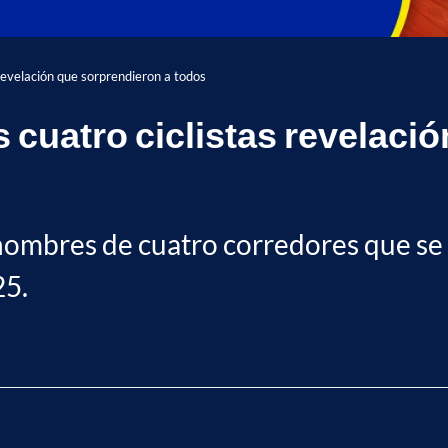
 revelación que sorprendieron a todos
s cuatro ciclistas revelaci
nombres de cuatro corredores que se
25.