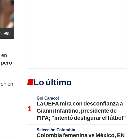
n.
afp.
 en
, pero
Lo último
ven en
Gol Caracol
La UEFA mira con desconfianza a
Gianni Infantino, presidente de
FIFA; "intentó desfigurar el fútbol"
Selección Colombia
Colombia femenina vs México, EN