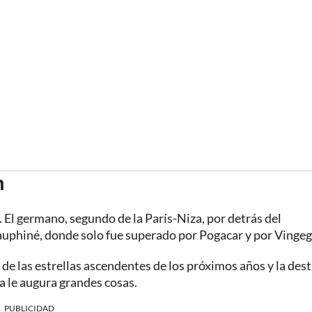
n
El germano, segundo de la París-Niza, por detrás del
uphiné, donde solo fue superado por Pogacar y por Vingeg
 de las estrellas ascendentes de los próximos años y la des
ia le augura grandes cosas.
PUBLICIDAD