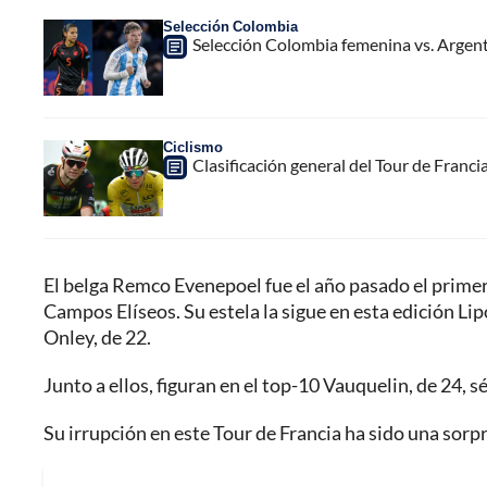
Selección Colombia
Selección Colombia femenina vs. Argent
Ciclismo
Clasificación general del Tour de Francia
El belga Remco Evenepoel fue el año pasado el primer ci
Campos Elíseos. Su estela la sigue en esta edición Lip
Onley, de 22.
Junto a ellos, figuran en el top-10 Vauquelin, de 24, 
Su irrupción en este Tour de Francia ha sido una sor