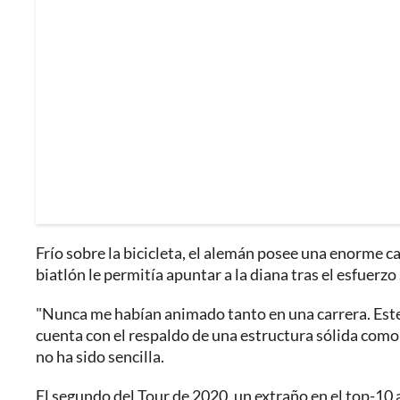
Frío sobre la bicicleta, el alemán posee una enorme ca
biatlón le permitía apuntar a la diana tras el esfuerzo 
"Nunca me habían animado tanto en una carrera. Este
cuenta con el respaldo de una estructura sólida como
no ha sido sencilla.
El segundo del Tour de 2020, un extraño en el top-10 a 