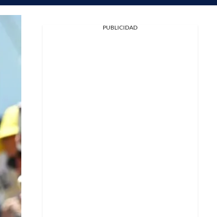
PUBLICIDAD
Facebook
X
Whatsapp