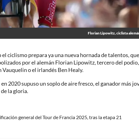
Florian Lipowitz, ciclista alemá
 el ciclismo prepara ya una nueva hornada de talentos, que
olizados por el alemán Florian Lipowitz, tercero del podio
n Vauquelin o el irlandés Ben Healy.
a en 2020 supuso un soplo de aire fresco, el ganador más jo
de la gloria.
ficación general del Tour de Francia 2025, tras la etapa 21