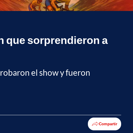
ón que sorprendieron a
 robaron el show y fueron
Compartir