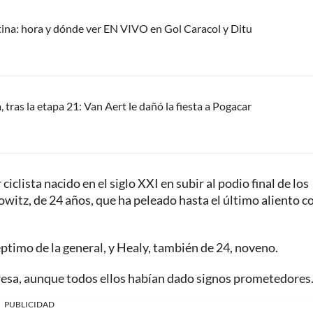
ina: hora y dónde ver EN VIVO en Gol Caracol y Ditu
, tras la etapa 21: Van Aert le dañó la fiesta a Pogacar
clista nacido en el siglo XXI en subir al podio final de los
owitz, de 24 años, que ha peleado hasta el último aliento c
séptimo de la general, y Healy, también de 24, noveno.
presa, aunque todos ellos habían dado signos prometedores
PUBLICIDAD