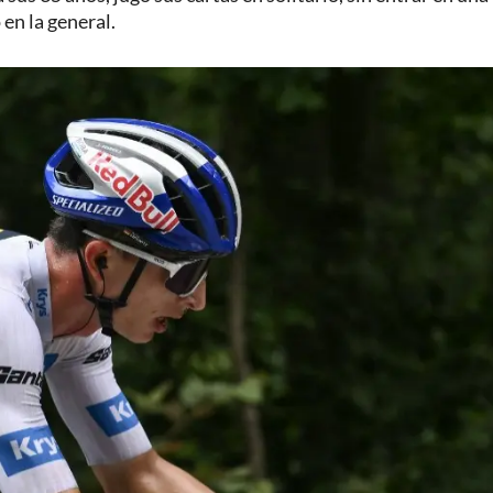
en la general.