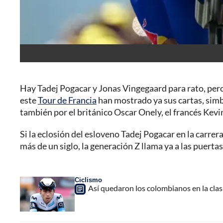
Hay Tadej Pogacar y Jonas Vingegaard para rato, pero
este
Tour de Francia
han mostrado ya sus cartas, simb
también por el británico Oscar Onely, el francés Kevi
Si la eclosión del esloveno Tadej Pogacar en la carrer
más de un siglo, la generación Z llama ya a las puertas 
Ciclismo
Así quedaron los colombianos en la clasi