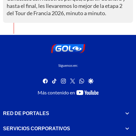
hasta el final, les llevaremos lo mejor de la etapa 2
del Tour de Francia 2026, minuto a minuto.
Síguenos en:
facebook
tiktok
instagram
twitter
whatsapp
google
youtube-
Más contenido en
footer
RED DE PORTALES
SERVICIOS CORPORATIVOS