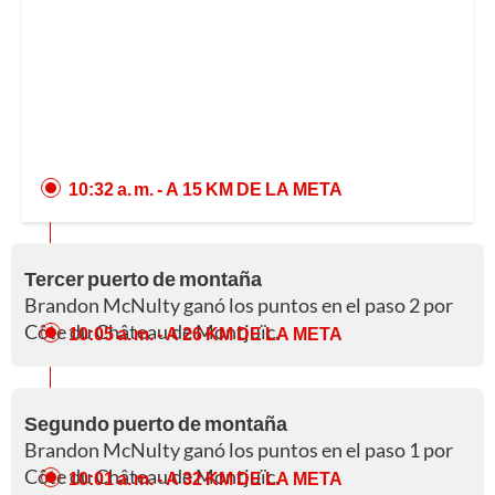
10:32 a. m.
- A 15 KM DE LA META
Tercer puerto de montaña
Brandon McNulty ganó los puntos en el paso 2 por
Côte du Château de Montjuïc.
10:05 a. m.
- A 26 KM DE LA META
Segundo puerto de montaña
Brandon McNulty ganó los puntos en el paso 1 por
Côte du Château de Montjuïc.
10:01 a. m.
- A 32 KM DE LA META