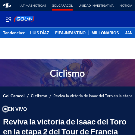
ÚLTIMAS NOTICAS
GOL CARACOL
UNIDAD INVESTIGATIVA
NOTICIAS
Tendencias:
LUIS DÍAZ
FIFA-INFANTINO
MILLONARIOS
JAM
PUBLICIDAD
/
/
Gol Caracol
Ciclismo
Reviva la victoria de Isaac del Toro en la etapa
EN VIVO
Reviva la victoria de Isaac del Toro
en la etapa 2 del Tour de Francia