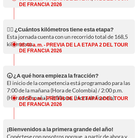
DE FRANCIA 2026
🚵‍♀️ ¿Cuántos kilómetros tiene esta etapa?
Esta jornada cuenta con un recorrido total de 168,5
kilómetros.
08:40 a. m.
- PREVIA DE LA ETAPA 2 DEL TOUR
DE FRANCIA 2026
🕣 ¿A qué hora empieza la fracción?
El inicio de la competencia está programado para las
7:00 de la mañana (Hora de Colombia) / 2:00 p.m.
(Hora de España) / 2:00 p.m. (Hora de Francia).
07:50 a. m.
- PREVIA DE LA ETAPA 2 DEL TOUR
DE FRANCIA 2026
¡Bienvenidos a la primera grande del año!
Conéctese con nosotros porque, a partir de ahora y