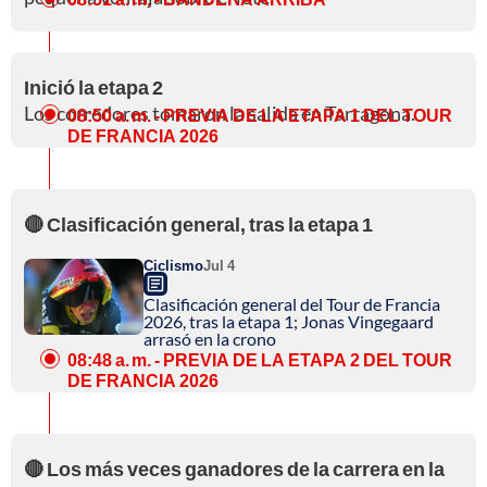
Inició la etapa 2
Los corredores tomaron la salida en Tarragona.
08:50 a. m.
- PREVIA DE LA ETAPA 1 DEL TOUR
DE FRANCIA 2026
🔴 Clasificación general, tras la etapa 1
Ciclismo
Jul 4
Clasificación general del Tour de Francia
2026, tras la etapa 1; Jonas Vingegaard
arrasó en la crono
08:48 a. m.
- PREVIA DE LA ETAPA 2 DEL TOUR
DE FRANCIA 2026
🔴 Los más veces ganadores de la carrera en la