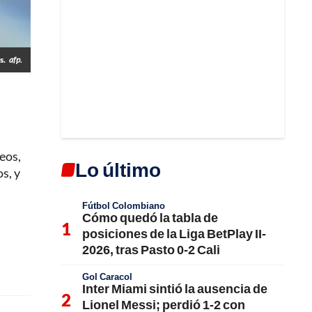
s.
afp.
eos,
Lo último
s, y
Fútbol Colombiano
Cómo quedó la tabla de
posiciones de la Liga BetPlay II-
2026, tras Pasto 0-2 Cali
Gol Caracol
Inter Miami sintió la ausencia de
Lionel Messi; perdió 1-2 con