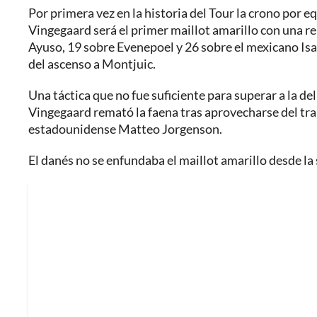
Por primera vez en la historia del Tour la crono por e
Vingegaard será el primer maillot amarillo con una r
Ayuso, 19 sobre Evenepoel y 26 sobre el mexicano Isaac
del ascenso a Montjuic.
Una táctica que no fue suficiente para superar a la de
Vingegaard remató la faena tras aprovecharse del trab
estadounidense Matteo Jorgenson.
El danés no se enfundaba el maillot amarillo desde la 