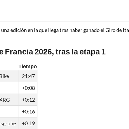
na edición en la que llega tras haber ganado el Giro de Ita
 Francia 2026, tras la etapa 1
Tiempo
Bike
21:47
+0:08
 XRG
+0:12
+0:16
nsgrohe
+0:19