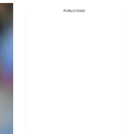
PUBLICIDAD
Facebook
X
Whatsapp