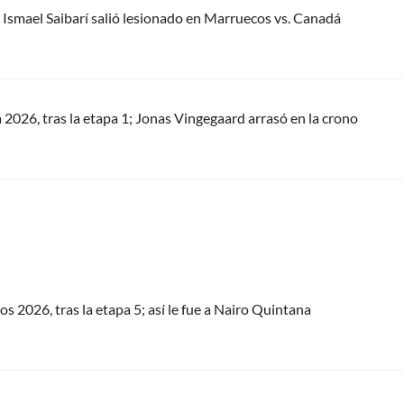
 Ismael Saibarí salió lesionado en Marruecos vs. Canadá
a 2026, tras la etapa 1; Jonas Vingegaard arrasó en la crono
os 2026, tras la etapa 5; así le fue a Nairo Quintana