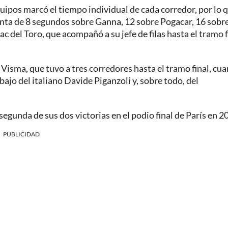
quipos marcó el tiempo individual de cada corredor, por lo 
enta de 8 segundos sobre Ganna, 12 sobre Pogacar, 16 sobr
 del Toro, que acompañó a su jefe de filas hasta el tramo f
l Visma, que tuvo a tres corredores hasta el tramo final, cu
ajo del italiano Davide Piganzoli y, sobre todo, del
segunda de sus dos victorias en el podio final de París en 2
PUBLICIDAD