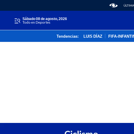
ÚLTIMA
sábado 08 de agosto, 2026
Todo en Deportes
Tendencias:
LUIS DÍAZ
FIFA-INFANT