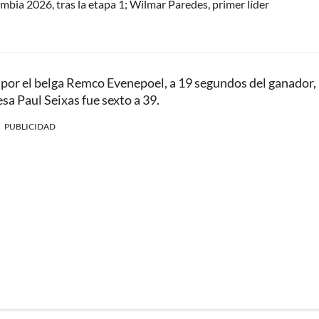
ombia 2026, tras la etapa 1; Wilmar Paredes, primer líder
o por el belga Remco Evenepoel, a 19 segundos del ganador,
sa Paul Seixas fue sexto a 39.
PUBLICIDAD