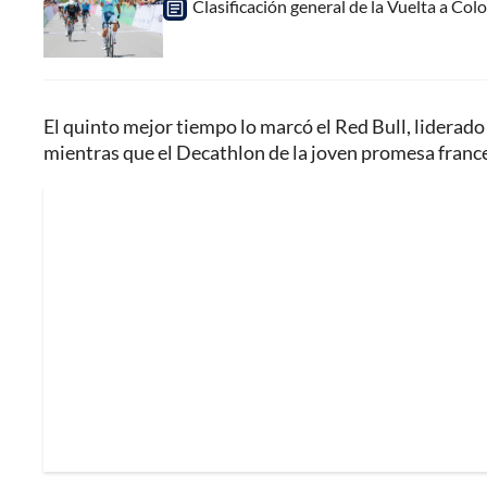
Clasificación general de la Vuelta a Col
El quinto mejor tiempo lo marcó el Red Bull, liderad
mientras que el Decathlon de la joven promesa france