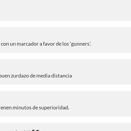
con un marcador a favor de los 'gunners'.
n buen zurdazo de media distancia
tienen minutos de superioridad.