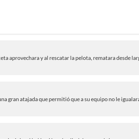
teta aprovechara y al rescatar la pelota, rematara desde lar
 una gran atajada que permitió que a su equipo no le igualar