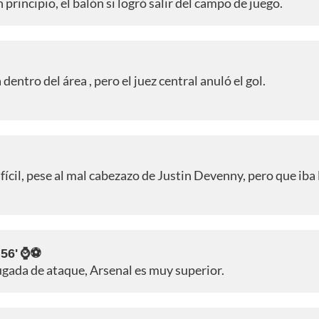
principio, el balón si logró salir del campo de juego.
dentro del área , pero el juez central anuló el gol.
ícil, pese al mal cabezazo de Justin Devenny, pero que iba 
 56' ⌚⚽
jugada de ataque, Arsenal es muy superior.