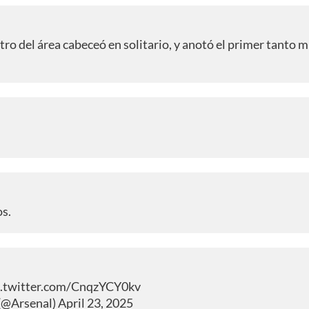
tro del área cabeceó en solitario, y anotó el primer tanto 
os.
c.twitter.com/CnqzYCY0kv
(@Arsenal)
April 23, 2025