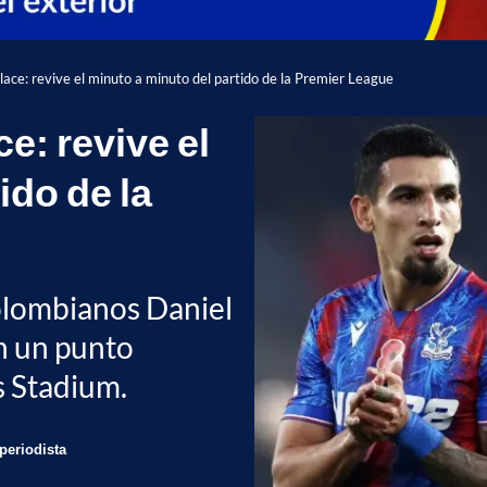
lace: revive el minuto a minuto del partido de la Premier League
e: revive el
ido de la
colombianos Daniel
n un punto
s Stadium.
periodista