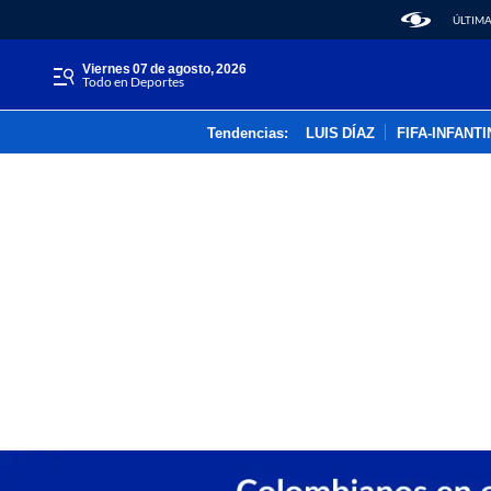
ÚLTIMA
viernes 07 de agosto, 2026
Todo en Deportes
Tendencias:
LUIS DÍAZ
FIFA-INFANT