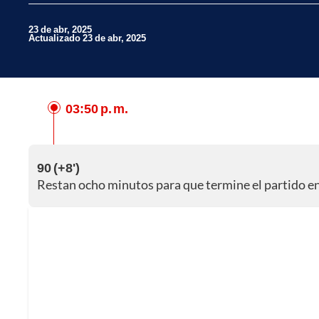
23 de abr, 2025
Actualizado 23 de abr, 2025
03:50 p. m.
Facebook
X
Whatsapp
90 (+8')
Restan ocho minutos para que termine el partido en