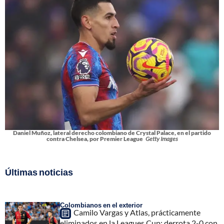
Daniel Muñoz, lateral derecho colombiano de Crystal Palace, en el partido
contra Chelsea, por Premier League
Getty Images
Últimas noticias
Colombianos en el exterior
Camilo Vargas y Atlas, prácticamente
eliminados en la Leagues Cup: derrota 2-0 con