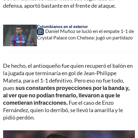
defensa, aportó bastante en el frente de ataque.
Colombianos en el exterior
Daniel Muñoz se lució en el empate 1-1 de
Crystal Palace con Chelsea: jugó un partidazo
De hecho, el antioqueño fue quien recuperó el balón en
la jugada que terminaría en gol de Jean-Philippe
Mateta, para el 1-1 definitivo. Pero eso no fue todo,
pues
sus constantes proyecciones por la banda y,
al ver que no podían frenarlo, llevaron a que le
cometieran infracciones.
Fue el caso de Enzo
Fernández, quien lo derribó, se llevó la amarilla y le
pidió perdón.